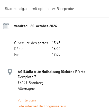
Stadtrundgang mit optionaler Bierprobe
vendredi, 30. octobre 2026
Ouverture des portes
15:45
Début
16:00
Fin
19:00
AGILädla Alte Hofhaltung (Schöne Pforte)
Domplatz 7
96049 Bamberg
Allemagne
Voir le plan
Site internet de l'organisateur