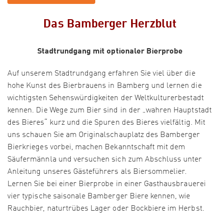
Das Bamberger Herzblut
Stadtrundgang mit optionaler Bierprobe
Auf unserem Stadtrundgang erfahren Sie viel über die
hohe Kunst des Bierbrauens in Bamberg und lernen die
wichtigsten Sehenswürdigkeiten der Weltkulturerbestadt
kennen. Die Wege zum Bier sind in der „wahren Hauptstadt
des Bieres“ kurz und die Spuren des Bieres vielfältig. Mit
uns schauen Sie am Originalschauplatz des Bamberger
Bierkrieges vorbei, machen Bekanntschaft mit dem
Säufermännla und versuchen sich zum Abschluss unter
Anleitung unseres Gästeführers als Biersommelier.
Lernen Sie bei einer Bierprobe in einer Gasthausbrauerei
vier typische saisonale Bamberger Biere kennen, wie
Rauchbier, naturtrübes Lager oder Bockbiere im Herbst.