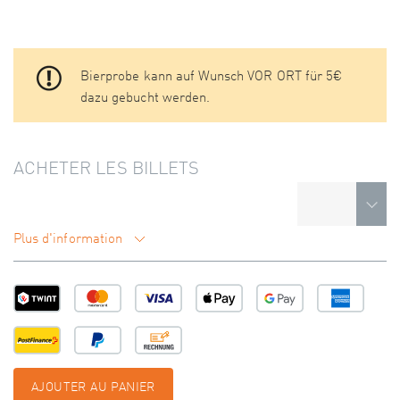
Bierprobe kann auf Wunsch VOR ORT für 5€
dazu gebucht werden.
ACHETER LES BILLETS
Plus d'information
AJOUTER AU PANIER