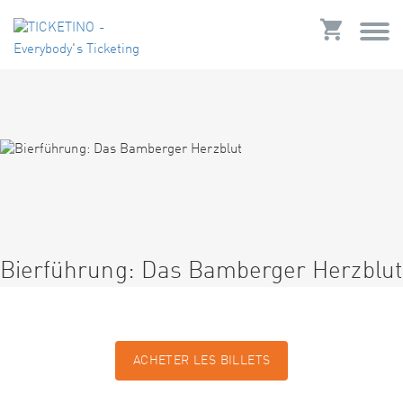
Bierführung: Das Bamberger Herzblut
ACHETER LES BILLETS