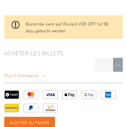
Bierprobe kann auf Wunsch VOR ORT für 5€
dazu gebucht werden.
ACHETER LES BILLETS
Plus d'information
AJOUTER AU PANIER