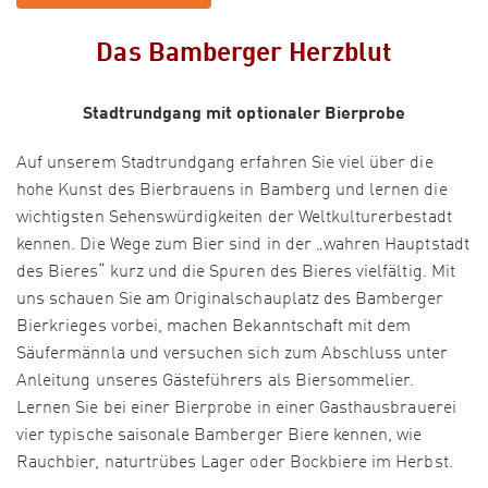
Das Bamberger Herzblut
Stadtrundgang mit optionaler Bierprobe
Auf unserem Stadtrundgang erfahren Sie viel über die
hohe Kunst des Bierbrauens in Bamberg und lernen die
wichtigsten Sehenswürdigkeiten der Weltkulturerbestadt
kennen. Die Wege zum Bier sind in der „wahren Hauptstadt
des Bieres“ kurz und die Spuren des Bieres vielfältig. Mit
uns schauen Sie am Originalschauplatz des Bamberger
Bierkrieges vorbei, machen Bekanntschaft mit dem
Säufermännla und versuchen sich zum Abschluss unter
Anleitung unseres Gästeführers als Biersommelier.
Lernen Sie bei einer Bierprobe in einer Gasthausbrauerei
vier typische saisonale Bamberger Biere kennen, wie
Rauchbier, naturtrübes Lager oder Bockbiere im Herbst.