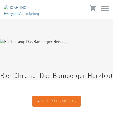
Bierführung: Das Bamberger Herzblut
ACHETER LES BILLETS