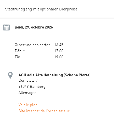
Stadtrundgang mit optionaler Bierprobe
jeudi, 29. octobre 2026
Ouverture des portes
16:45
Début
17:00
Fin
19:00
AGILädla Alte Hofhaltung (Schöne Pforte)
Domplatz 7
96049 Bamberg
Allemagne
Voir le plan
Site internet de l'organisateur