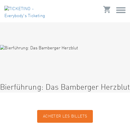
Bierführung: Das Bamberger Herzblut
ACHETER LES BILLETS