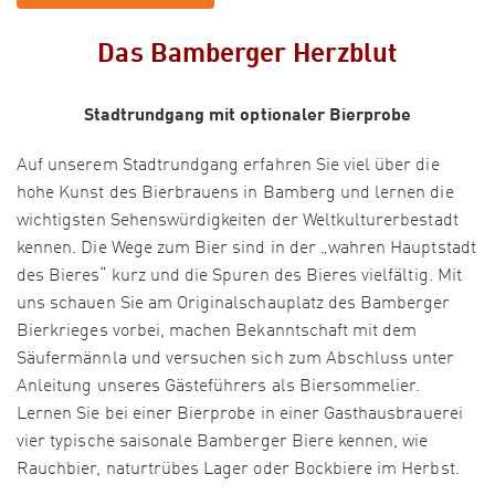
Das Bamberger Herzblut
Stadtrundgang mit optionaler Bierprobe
Auf unserem Stadtrundgang erfahren Sie viel über die
hohe Kunst des Bierbrauens in Bamberg und lernen die
wichtigsten Sehenswürdigkeiten der Weltkulturerbestadt
kennen. Die Wege zum Bier sind in der „wahren Hauptstadt
des Bieres“ kurz und die Spuren des Bieres vielfältig. Mit
uns schauen Sie am Originalschauplatz des Bamberger
Bierkrieges vorbei, machen Bekanntschaft mit dem
Säufermännla und versuchen sich zum Abschluss unter
Anleitung unseres Gästeführers als Biersommelier.
Lernen Sie bei einer Bierprobe in einer Gasthausbrauerei
vier typische saisonale Bamberger Biere kennen, wie
Rauchbier, naturtrübes Lager oder Bockbiere im Herbst.