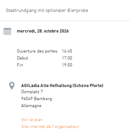
Stadtrundgang mit optionaler Bierprobe
mercredi, 28. octobre 2026
Ouverture des portes
16:45
Début
17:00
Fin
19:00
AGILädla Alte Hofhaltung (Schöne Pforte)
Domplatz 7
96049 Bamberg
Allemagne
Voir le plan
Site internet de l'organisateur