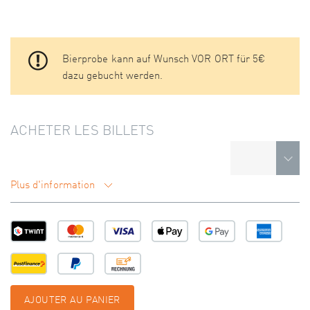
Bierprobe kann auf Wunsch VOR ORT für 5€
dazu gebucht werden.
ACHETER LES BILLETS
Plus d'information
AJOUTER AU PANIER