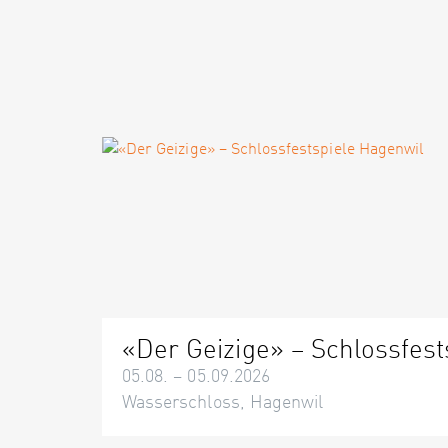
«Der Geizige» – Schlossfest
05.08. – 05.09.2026
Wasserschloss, Hagenwil