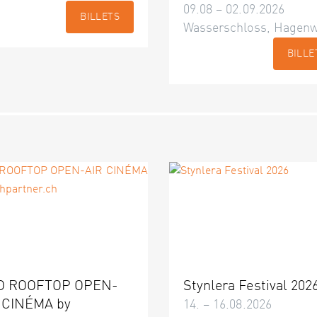
09.08 – 02.09.2026
BILLETS
Wasserschloss, Hagenw
BILLE
O ROOFTOP OPEN-
Stynlera Festival 202
 CINÉMA by
14. – 16.08.2026