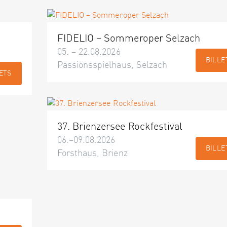
FIDELIO – Sommeroper Selzach
05. – 22.08.2026
BILLE
Passionsspielhaus, Selzach
ETS
37. Brienzersee Rockfestival
06.–09.08.2026
BILLE
Forsthaus, Brienz