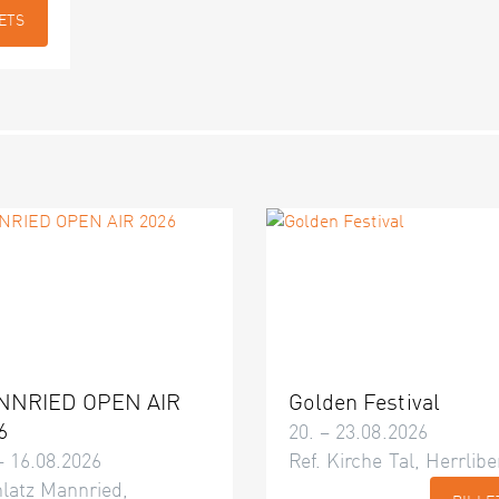
ETS
NNRIED OPEN AIR
Golden Festival
6
20. – 23.08.2026
– 16.08.2026
Ref. Kirche Tal, Herrlibe
latz Mannried,