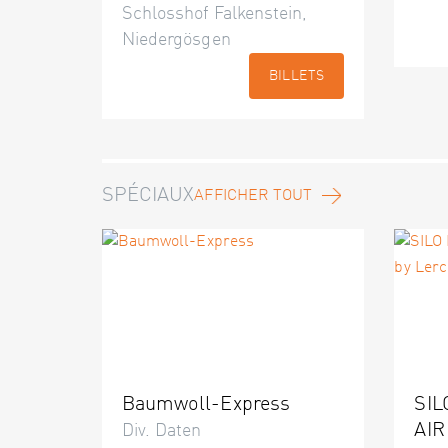
Schlosshof Falkenstein,
Niedergösgen
BILLETS
SPÉCIAUX
AFFICHER TOUT
Baumwoll-Express
SIL
AIR
Div. Daten