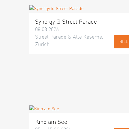
Synergy @ Street Parade
08.08.2026
Street Parade & Alte Kaserne,
BILL
Zürich
Kino am See