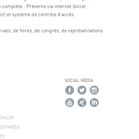
complète : Prévente via internet (billet
eil) et système de contrôle d’accès.
vals, de foires, de congrès, de représentations
SOCIAL MEDIA
ÉRALES
 DONNÉES
ES