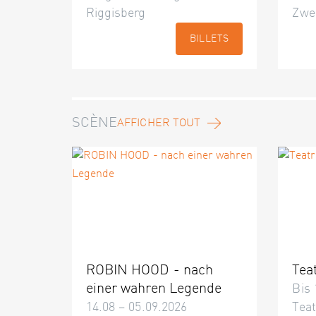
Riggisberg
Zwe
BILLETS
SCÈNE
AFFICHER TOUT
ROBIN HOOD - nach
Tea
einer wahren Legende
Bis 
14.08 – 05.09.2026
Teat