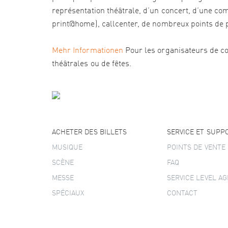
représentation théâtrale, d’un concert, d’une com
print@home), callcenter, de nombreux points de pré
Mehr Informationen
Pour les organisateurs de co
théâtrales ou de fêtes.
ACHETER DES BILLETS
SERVICE ET SUPP
MUSIQUE
POINTS DE VENTE
SCÈNE
FAQ
MESSE
SERVICE LEVEL A
SPÉCIAUX
CONTACT