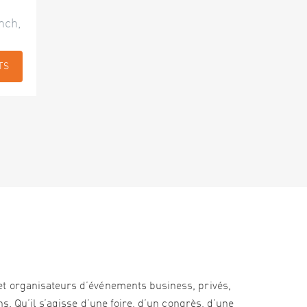
nch,
TS
et organisateurs d’événements business, privés,
s. Qu’il s’agisse d’une foire, d’un congrès, d’une