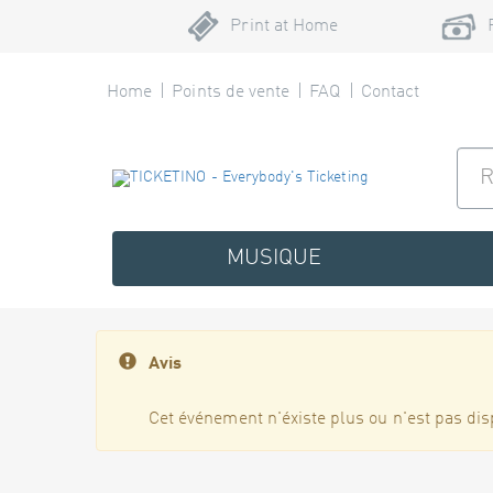
Print at Home
Home
Points de vente
FAQ
Contact
MUSIQUE
Avis
Cet événement n'éxiste plus ou n'est pas dis