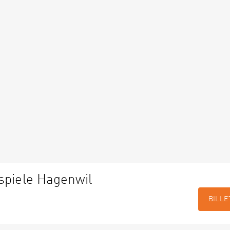
spiele Hagenwil
BILLE