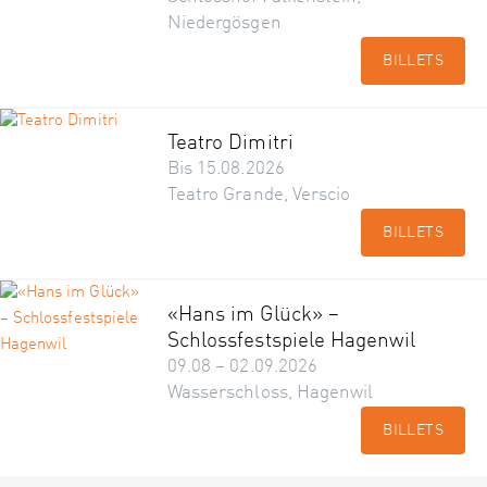
Niedergösgen
BILLETS
Teatro Dimitri
Bis 15.08.2026
Teatro Grande, Verscio
BILLETS
«Hans im Glück» –
Schlossfestspiele Hagenwil
09.08 – 02.09.2026
Wasserschloss, Hagenwil
BILLETS