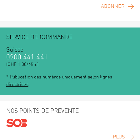
ABONNER
SERVICE DE COMMANDE
Suisse
0900 441 441
(CHF 1.00/Min.)
* Publication des numéros uniquement selon
lignes
directrices
.
NOS POINTS DE PRÉVENTE
PLUS