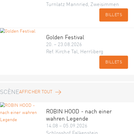
Turnlatz Mannried, Zweisimmen
BILLETS
Golden Festival
20. – 23.08.2026
Ref. Kirche Tal, Herrliberg
BILLETS
SCÈNE
AFFICHER TOUT
ROBIN HOOD - nach einer
wahren Legende
14.08 – 05.09.2026
Schlosshof Falkenstein,