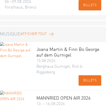
06.–09.08.2026
BILLETS
Forsthaus, Brienz
MUSIQUE
AFFICHER TOUT
Joana Martin & Finn Bo George
auf dem Gurnigel
15.08.2026
Berghaus Gurnigel, Rüti b.
Riggisberg
BILLETS
MANNRIED OPEN AIR 2026
13. – 16.08.2026