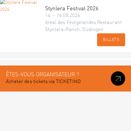
Stynlera Festival 2026
14. – 16.08.2026
Areal des Festgeländes Restaurant
Stynlera-Ranch, Düdingen
BILLETS
ÊTES-VOUS ORGANISATEUR ?
Acheter des tickets via TICKETINO