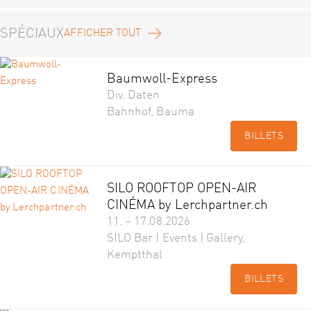
SPÉCIAUX
AFFICHER TOUT
Baumwoll-Express
Div. Daten
Bahnhof, Bauma
BILLETS
SILO ROOFTOP OPEN-AIR
CINÉMA by Lerchpartner.ch
11. – 17.08.2026
SILO Bar | Events | Gallery,
Kemptthal
BILLETS