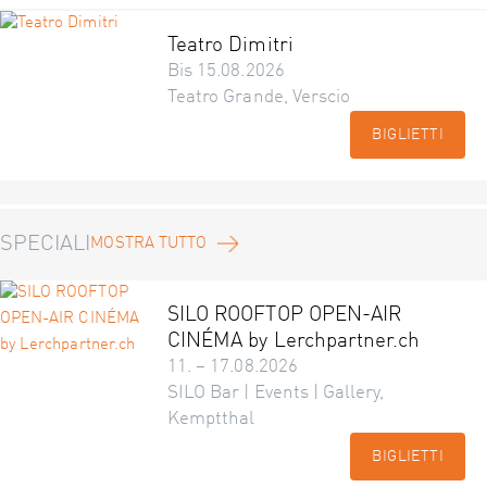
Teatro Dimitri
Bis 15.08.2026
Teatro Grande, Verscio
BIGLIETTI
SPECIALI
MOSTRA TUTTO
SILO ROOFTOP OPEN-AIR
CINÉMA by Lerchpartner.ch
11. – 17.08.2026
SILO Bar | Events | Gallery,
Kemptthal
BIGLIETTI