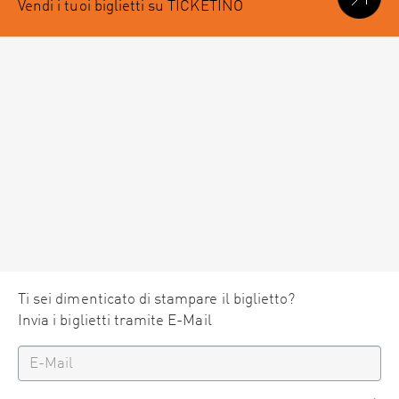
Vendi i tuoi biglietti su TICKETINO
Ti sei dimenticato di stampare il biglietto?
Invia i biglietti tramite E-Mail