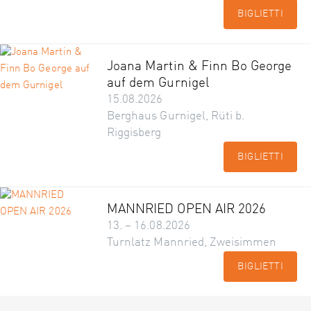
BIGLIETTI
Joana Martin & Finn Bo George
auf dem Gurnigel
15.08.2026
Berghaus Gurnigel, Rüti b.
Riggisberg
BIGLIETTI
MANNRIED OPEN AIR 2026
13. – 16.08.2026
Turnlatz Mannried, Zweisimmen
BIGLIETTI