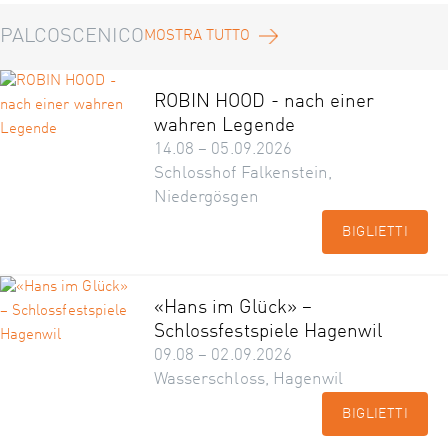
PALCOSCENICO
MOSTRA TUTTO
ROBIN HOOD - nach einer
wahren Legende
14.08 – 05.09.2026
Schlosshof Falkenstein,
Niedergösgen
BIGLIETTI
«Hans im Glück» –
Schlossfestspiele Hagenwil
09.08 – 02.09.2026
Wasserschloss, Hagenwil
BIGLIETTI