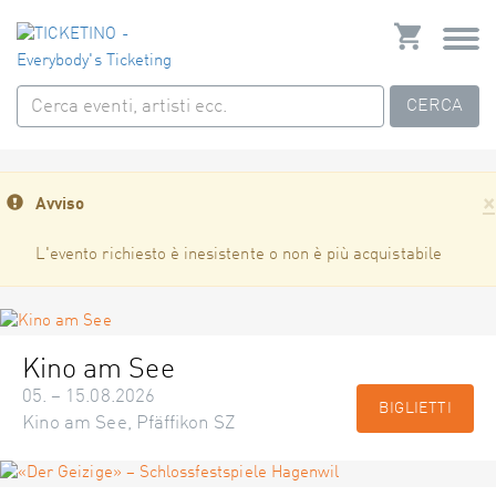
CERCA
×
Avviso
L'evento richiesto è inesistente o non è più acquistabile
Kino am See
05. – 15.08.2026
BIGLIETTI
Kino am See, Pfäffikon SZ