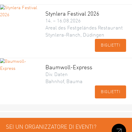
Stynlera Festival 2026
14. – 16.08.2026
Areal des Festgeländes Restaurant
Stynlera-Ranch, Düdingen
BIGLIETTI
Baumwoll-Express
Div. Daten
Bahnhof, Bauma
BIGLIETTI
SEI UN ORGANIZZATORE DI EVENTI?