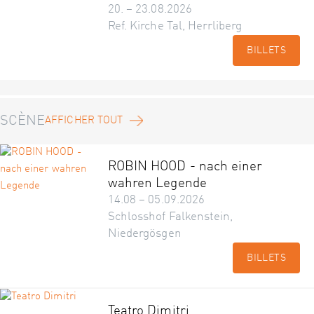
20. – 23.08.2026
Ref. Kirche Tal, Herrliberg
BILLETS
SCÈNE
AFFICHER TOUT
ROBIN HOOD - nach einer
wahren Legende
14.08 – 05.09.2026
Schlosshof Falkenstein,
Niedergösgen
BILLETS
Teatro Dimitri