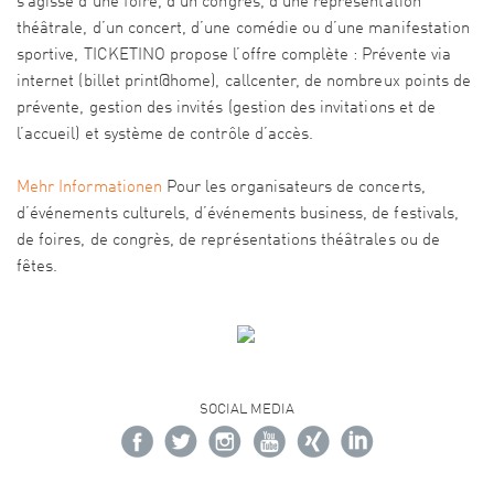
s’agisse d’une foire, d’un congrès, d’une représentation
théâtrale, d’un concert, d’une comédie ou d’une manifestation
sportive, TICKETINO propose l’offre complète : Prévente via
internet (billet print@home), callcenter, de nombreux points de
prévente, gestion des invités (gestion des invitations et de
l’accueil) et système de contrôle d’accès.
Mehr Informationen
Pour les organisateurs de concerts,
d’événements culturels, d’événements business, de festivals,
de foires, de congrès, de représentations théâtrales ou de
fêtes.
SOCIAL MEDIA