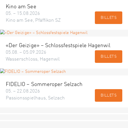
Kino am See
05. – 15.08.2026
BILLETS
Kino am See, Pfäffikon SZ
«Der Geizige» – Schlossfestspiele Hagenwil
05.08. – 05.09.2026
BILLETS
Wasserschloss, Hagenwil
FIDELIO – Sommeroper Selzach
05. – 22.08.2026
BILLETS
Passionsspielhaus, Selzach