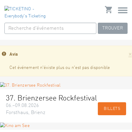
TROUVER
×
Avis
Cet événement n'éxiste plus ou n'est pas disponible
37. Brienzersee Rockfestival
06.–09.08.2026
BILLETS
Forsthaus, Brienz