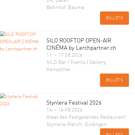
Div. Daten
Bahnhof, Bauma
BILLETS
SILO ROOFTOP OPEN-AIR
CINÉMA by Lerchpartner.ch
11. – 17.08.2026
SILO Bar | Events | Gallery,
Kemptthal
BILLETS
Stynlera Festival 2026
14. – 16.08.2026
Areal des Festgeländes Restaurant
Stynlera-Ranch, Düdingen