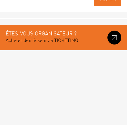
BILLETS
ÊTES-VOUS ORGANISATEUR ?
Acheter des tickets via TICKETINO