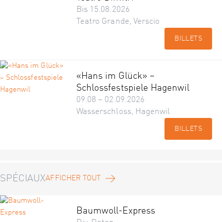
Bis 15.08.2026
Teatro Grande, Verscio
BILLETS
«Hans im Glück» –
Schlossfestspiele Hagenwil
09.08 – 02.09.2026
Wasserschloss, Hagenwil
BILLETS
SPÉCIAUX
AFFICHER TOUT
Baumwoll-Express