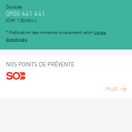
Suisse
0900 441 441
(CHF 1.00/Min.)
* Publication des numéros uniquement selon
lignes
directrices
.
NOS POINTS DE PRÉVENTE
PLUS