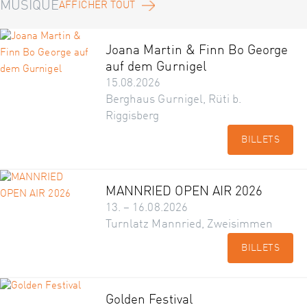
MUSIQUE
AFFICHER TOUT
Joana Martin & Finn Bo George
auf dem Gurnigel
15.08.2026
Berghaus Gurnigel, Rüti b.
Riggisberg
BILLETS
MANNRIED OPEN AIR 2026
13. – 16.08.2026
Turnlatz Mannried, Zweisimmen
BILLETS
Golden Festival