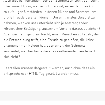
Auch gibt es niemanden, der den Schmerz an sich liebt, sucht
oder wünscht, nur, weil er Schmerz ist, es sei denn, es kommt
zu zufälligen Umständen, in denen Mühen und Schmerz ihm
große Freude bereiten können. Um ein triviales Beispiel zu
nehmen, wer von uns unterzieht sich je anstrengender
körperlicher Betätigung, ausser um Vorteile daraus zu ziehen?
Aber wer hat irgend ein Recht, einen Menschen zu tadeln, der
die Entscheidung trifft, eine Freude zu genießen, die keine
unangenehmen Folgen hat, oder einen, der Schmerz
vermeidet, welcher keine daraus resultierende Freude nach
sich zieht?
Leerzeilen müssen dargestellt werden, auch ohne dass ein
entsprechender HTML-Tag gesetzt werden muss.