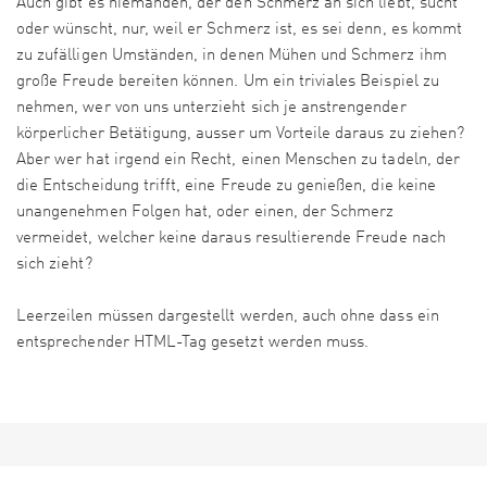
Auch gibt es niemanden, der den Schmerz an sich liebt, sucht
oder wünscht, nur, weil er Schmerz ist, es sei denn, es kommt
zu zufälligen Umständen, in denen Mühen und Schmerz ihm
große Freude bereiten können. Um ein triviales Beispiel zu
nehmen, wer von uns unterzieht sich je anstrengender
körperlicher Betätigung, ausser um Vorteile daraus zu ziehen?
Aber wer hat irgend ein Recht, einen Menschen zu tadeln, der
die Entscheidung trifft, eine Freude zu genießen, die keine
unangenehmen Folgen hat, oder einen, der Schmerz
vermeidet, welcher keine daraus resultierende Freude nach
sich zieht?
Leerzeilen müssen dargestellt werden, auch ohne dass ein
entsprechender HTML-Tag gesetzt werden muss.