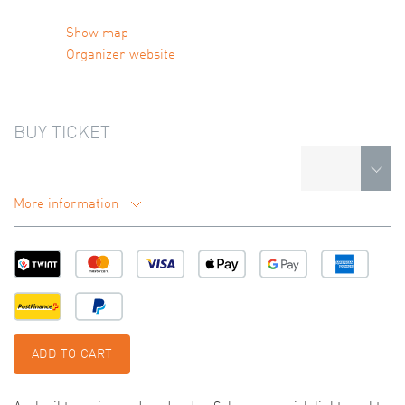
Show map
Organizer website
BUY TICKET
More information
ADD TO CART