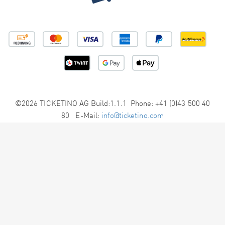
©2026 TICKETINO AG Build:1.1.1 Phone: +41 (0)43 500 40
80 E-Mail:
info@ticketino.com