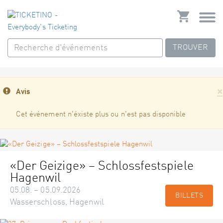
TROUVER
×
Avis
Cet événement n'éxiste plus ou n'est pas disponible
«Der Geizige» – Schlossfestspiele
Hagenwil
05.08. – 05.09.2026
BILLETS
Wasserschloss, Hagenwil