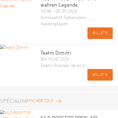
wahren Legende
14.08 – 05.09.2026
Schlosshof Falkenstein,
Niedergösgen
BILLETS
Teatro Dimitri
Bis 15.08.2026
Teatro Grande, Verscio
BILLETS
SPÉCIAUX
AFFICHER TOUT