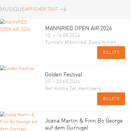
MUSIQUE
AFFICHER TOUT
MANNRIED OPEN AIR 2026
13. – 16.08.2026
Turnlatz Mannried, Zweisimmen
BILLETS
Golden Festival
20. – 23.08.2026
Ref. Kirche Tal, Herrliberg
BILLETS
Joana Martin & Finn Bo George
auf dem Gurnigel