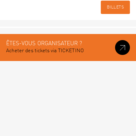
BILLETS
ÊTES-VOUS ORGANISATEUR ?
Acheter des tickets via TICKETINO