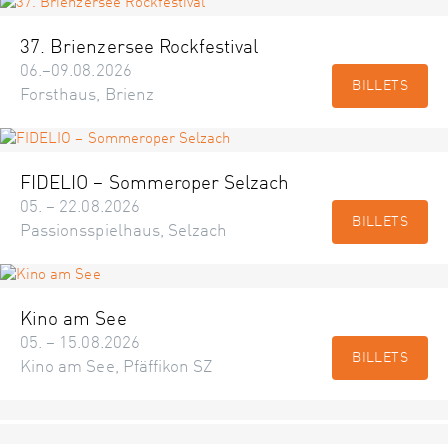
37. Brienzersee Rockfestival
06.–09.08.2026
BILLETS
Forsthaus, Brienz
FIDELIO – Sommeroper Selzach
05. – 22.08.2026
BILLETS
Passionsspielhaus, Selzach
Kino am See
05. – 15.08.2026
BILLETS
Kino am See, Pfäffikon SZ