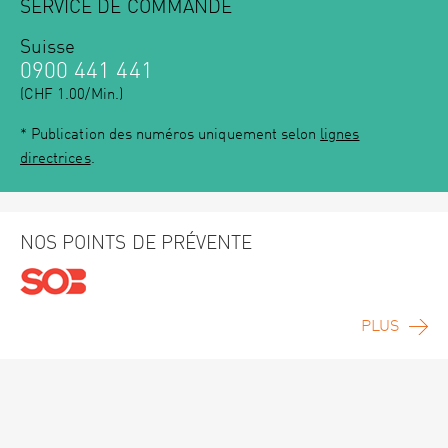
SERVICE DE COMMANDE
Suisse
0900 441 441
(CHF 1.00/Min.)
* Publication des numéros uniquement selon
lignes
directrices
.
NOS POINTS DE PRÉVENTE
PLUS