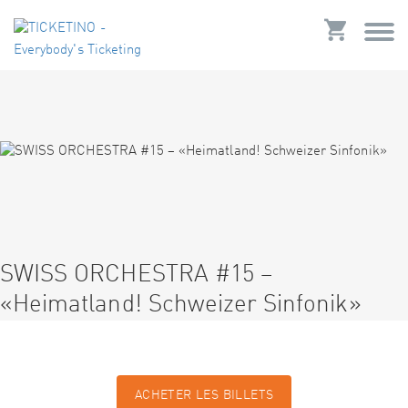
SWISS ORCHESTRA #15 –
«Heimatland! Schweizer Sinfonik»
ACHETER LES BILLETS