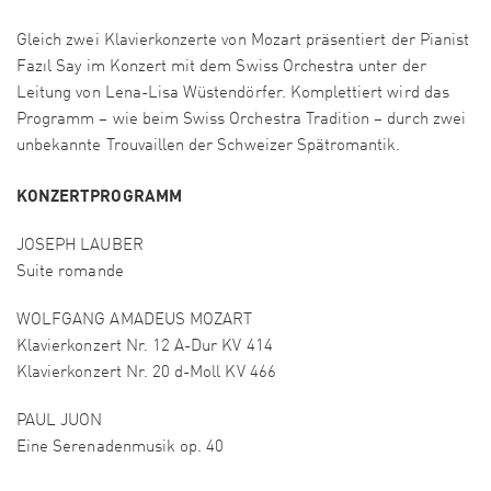
Gleich zwei Klavierkonzerte von Mozart präsentiert der Pianist
Fazıl Say im Konzert mit dem Swiss Orchestra unter der
Leitung von Lena-Lisa Wüstendörfer. Komplettiert wird das
Programm – wie beim Swiss Orchestra Tradition – durch zwei
unbekannte Trouvaillen der Schweizer Spätromantik.
KONZERTPROGRAMM
JOSEPH LAUBER
Suite romande
WOLFGANG AMADEUS MOZART
Klavierkonzert Nr. 12 A-Dur KV 414
Klavierkonzert Nr. 20 d-Moll KV 466
PAUL JUON
Eine Serenadenmusik op. 40