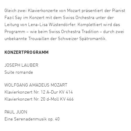
Gleich zwei Klavierkonzerte von Mozart präsentiert der Pianist
Fazıl Say im Konzert mit dem Swiss Orchestra unter der
Leitung von Lena-Lisa Wüstendörfer. Komplettiert wird das
Programm – wie beim Swiss Orchestra Tradition – durch zwei
unbekannte Trouvaillen der Schweizer Spätromantik.
KONZERTPROGRAMM
JOSEPH LAUBER
Suite romande
WOLFGANG AMADEUS MOZART
Klavierkonzert Nr. 12 A-Dur KV 414
Klavierkonzert Nr. 20 d-Moll KV 466
PAUL JUON
Eine Serenadenmusik op. 40