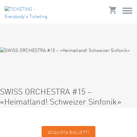
SWISS ORCHESTRA #15 –
«Heimatland! Schweizer Sinfonik»
ACQUISTA BIGLIETTI