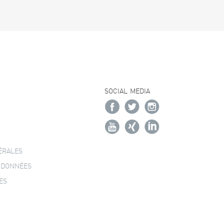
SOCIAL MEDIA
ÉRALES
 DONNÉES
ES