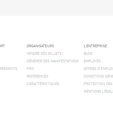
ORT
ORGANISATEURS
L’ENTREPRISE
VENDRE DES BILLETS
BLOG
GÉNERER DES MANIFESTATIONS
EMPLOYÉS
GREEMENTS
PRIX
OFFRES D’EMPLOI
REFERENCES
CONDITIONS GÉN
CARACTÉRISTIQUES
PROTECTION DES
MENTIONS LÉGAL