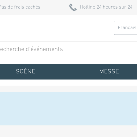
Pas de frais cachés
Hotline 24 heures sur 24
Françai
SCÈNE
MESSE