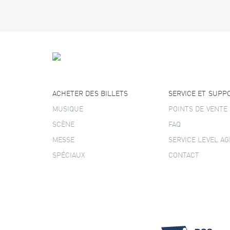
ACHETER DES BILLETS
SERVICE ET SUPP
MUSIQUE
POINTS DE VENTE
SCÈNE
FAQ
MESSE
SERVICE LEVEL A
SPÉCIAUX
CONTACT