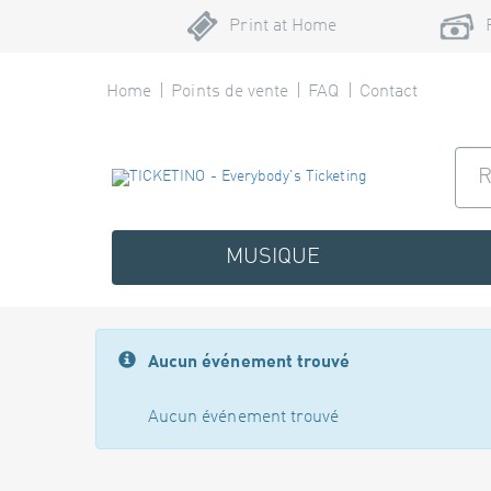
Print at Home
Home
Points de vente
FAQ
Contact
MUSIQUE
Aucun événement trouvé
Aucun événement trouvé