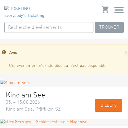
TROUVER
×
Avis
Cet événement n'éxiste plus ou n'est pas disponible
Kino am See
05. – 15.08.2026
BILLETS
Kino am See, Pfäffikon SZ