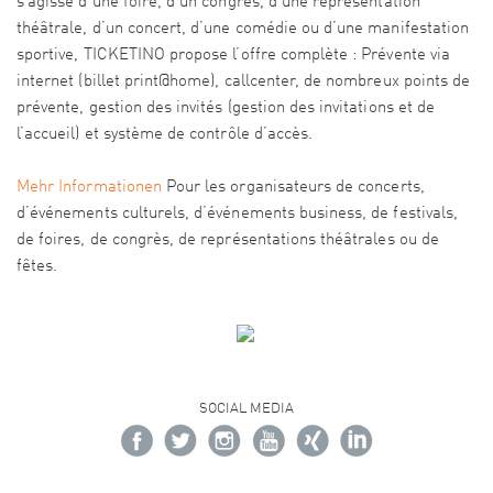
s’agisse d’une foire, d’un congrès, d’une représentation
théâtrale, d’un concert, d’une comédie ou d’une manifestation
sportive, TICKETINO propose l’offre complète : Prévente via
internet (billet print@home), callcenter, de nombreux points de
prévente, gestion des invités (gestion des invitations et de
l’accueil) et système de contrôle d’accès.
Mehr Informationen
Pour les organisateurs de concerts,
d’événements culturels, d’événements business, de festivals,
de foires, de congrès, de représentations théâtrales ou de
fêtes.
SOCIAL MEDIA