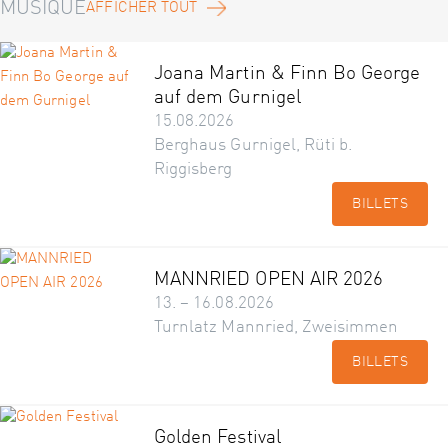
MUSIQUE
AFFICHER TOUT
Joana Martin & Finn Bo George
auf dem Gurnigel
15.08.2026
Berghaus Gurnigel, Rüti b.
Riggisberg
BILLETS
MANNRIED OPEN AIR 2026
13. – 16.08.2026
Turnlatz Mannried, Zweisimmen
BILLETS
Golden Festival