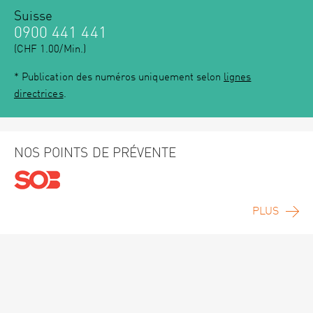
Suisse
0900 441 441
(CHF 1.00/Min.)
* Publication des numéros uniquement selon
lignes
directrices
.
NOS POINTS DE PRÉVENTE
PLUS