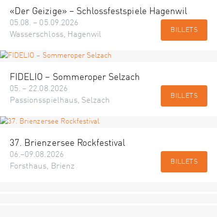
«Der Geizige» – Schlossfestspiele Hagenwil
05.08. – 05.09.2026
BILLETS
Wasserschloss, Hagenwil
FIDELIO – Sommeroper Selzach
05. – 22.08.2026
BILLETS
Passionsspielhaus, Selzach
37. Brienzersee Rockfestival
06.–09.08.2026
BILLETS
Forsthaus, Brienz