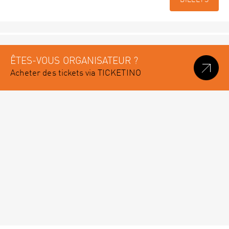
BILLETS
ÊTES-VOUS ORGANISATEUR ?
Acheter des tickets via TICKETINO