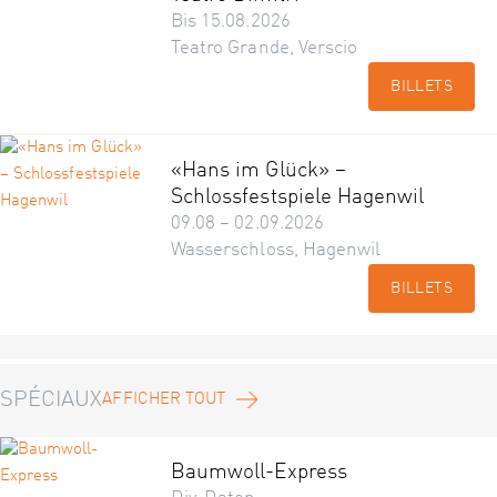
Bis 15.08.2026
Teatro Grande, Verscio
BILLETS
«Hans im Glück» –
Schlossfestspiele Hagenwil
09.08 – 02.09.2026
Wasserschloss, Hagenwil
BILLETS
SPÉCIAUX
AFFICHER TOUT
Baumwoll-Express