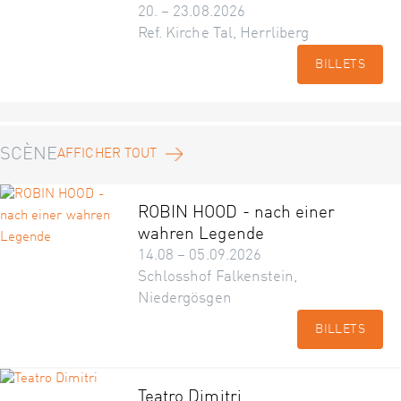
20. – 23.08.2026
Ref. Kirche Tal, Herrliberg
BILLETS
SCÈNE
AFFICHER TOUT
ROBIN HOOD - nach einer
wahren Legende
14.08 – 05.09.2026
Schlosshof Falkenstein,
Niedergösgen
BILLETS
Teatro Dimitri