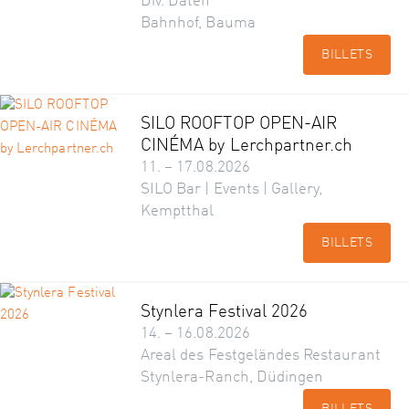
Div. Daten
Bahnhof, Bauma
BILLETS
SILO ROOFTOP OPEN-AIR
CINÉMA by Lerchpartner.ch
11. – 17.08.2026
SILO Bar | Events | Gallery,
Kemptthal
BILLETS
Stynlera Festival 2026
14. – 16.08.2026
Areal des Festgeländes Restaurant
Stynlera-Ranch, Düdingen