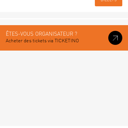
BILLETS
ÊTES-VOUS ORGANISATEUR ?
Acheter des tickets via TICKETINO