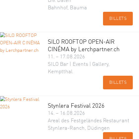
Div. Daten
Bahnhof, Bauma
BILLETS
SILO ROOFTOP OPEN-AIR
CINÉMA by Lerchpartner.ch
11. – 17.08.2026
SILO Bar | Events | Gallery,
Kemptthal
BILLETS
Stynlera Festival 2026
14. – 16.08.2026
Areal des Festgeländes Restaurant
Stynlera-Ranch, Düdingen