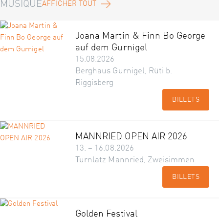
MUSIQUE
AFFICHER TOUT
Joana Martin & Finn Bo George
auf dem Gurnigel
15.08.2026
Berghaus Gurnigel, Rüti b.
Riggisberg
BILLETS
MANNRIED OPEN AIR 2026
13. – 16.08.2026
Turnlatz Mannried, Zweisimmen
BILLETS
Golden Festival