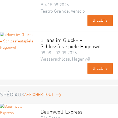
Bis 15.08.2026
Teatro Grande, Verscio
BILLETS
«Hans im Glück» –
Schlossfestspiele Hagenwil
09.08 – 02.09.2026
Wasserschloss, Hagenwil
BILLETS
SPÉCIAUX
AFFICHER TOUT
Baumwoll-Express