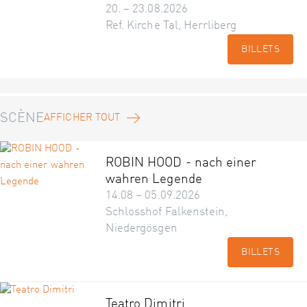
20. – 23.08.2026
Ref. Kirche Tal, Herrliberg
BILLETS
SCÈNE
AFFICHER TOUT
ROBIN HOOD - nach einer
wahren Legende
14.08 – 05.09.2026
Schlosshof Falkenstein,
Niedergösgen
BILLETS
Teatro Dimitri