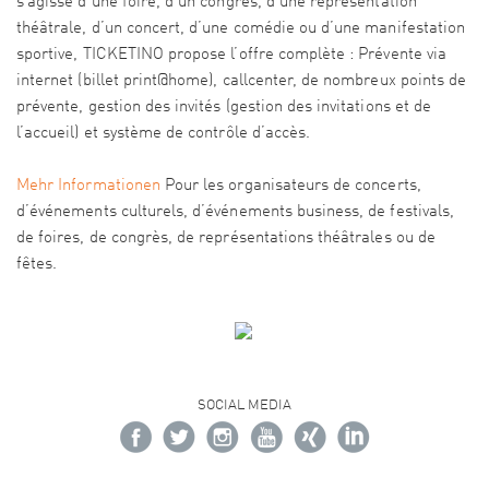
s’agisse d’une foire, d’un congrès, d’une représentation
théâtrale, d’un concert, d’une comédie ou d’une manifestation
sportive, TICKETINO propose l’offre complète : Prévente via
internet (billet print@home), callcenter, de nombreux points de
prévente, gestion des invités (gestion des invitations et de
l’accueil) et système de contrôle d’accès.
Mehr Informationen
Pour les organisateurs de concerts,
d’événements culturels, d’événements business, de festivals,
de foires, de congrès, de représentations théâtrales ou de
fêtes.
SOCIAL MEDIA