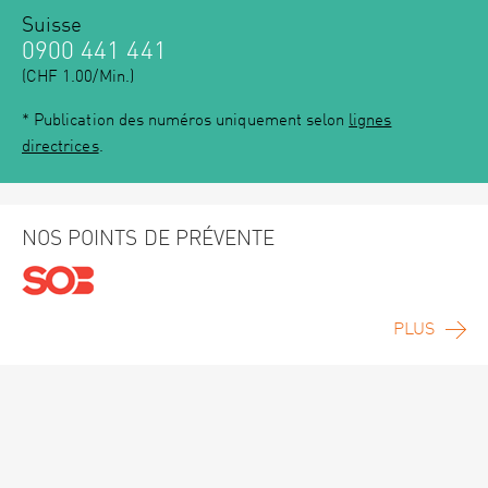
Suisse
0900 441 441
(CHF 1.00/Min.)
* Publication des numéros uniquement selon
lignes
directrices
.
NOS POINTS DE PRÉVENTE
PLUS