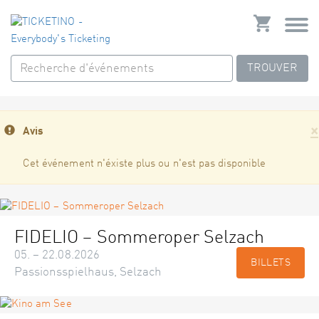
TROUVER
×
Avis
Cet événement n'éxiste plus ou n'est pas disponible
FIDELIO – Sommeroper Selzach
05. – 22.08.2026
BILLETS
Passionsspielhaus, Selzach