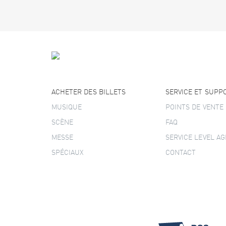
ACHETER DES BILLETS
SERVICE ET SUPP
MUSIQUE
POINTS DE VENTE
SCÈNE
FAQ
MESSE
SERVICE LEVEL A
SPÉCIAUX
CONTACT