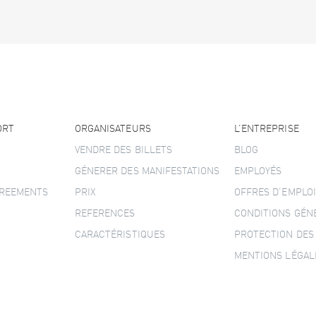
ORT
ORGANISATEURS
L’ENTREPRISE
VENDRE DES BILLETS
BLOG
GÉNERER DES MANIFESTATIONS
EMPLOYÉS
GREEMENTS
PRIX
OFFRES D’EMPLOI
REFERENCES
CONDITIONS GÉN
CARACTÉRISTIQUES
PROTECTION DES
MENTIONS LÉGAL