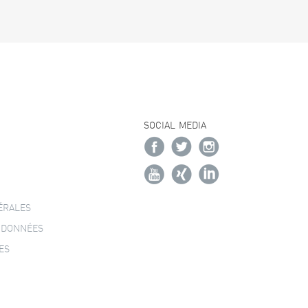
SOCIAL MEDIA
ÉRALES
 DONNÉES
ES