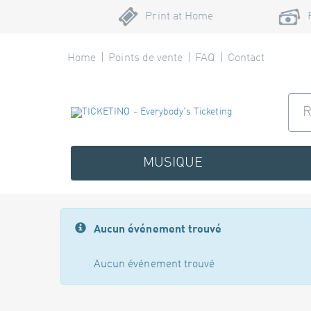
Print at Home
Home
Points de vente
FAQ
Contact
MUSIQUE
Aucun événement trouvé
Aucun événement trouvé