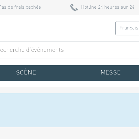
Pas de frais cachés
Hotline 24 heures sur 24
Françai
SCÈNE
MESSE