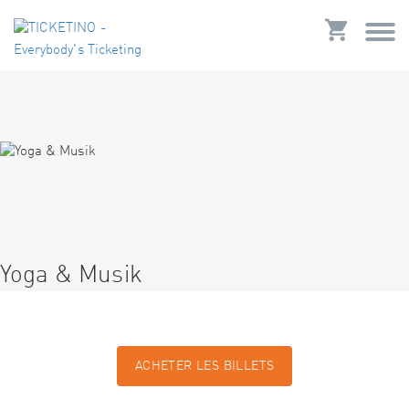
Yoga & Musik
ACHETER LES BILLETS