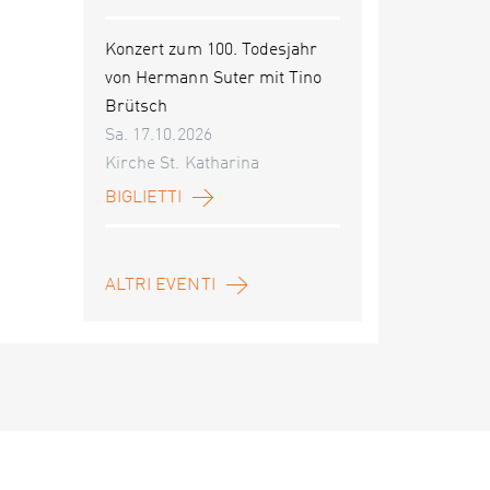
Konzert zum 100. Todesjahr
von Hermann Suter mit Tino
Brütsch
Sa. 17.10.2026
Kirche St. Katharina
BIGLIETTI
ALTRI EVENTI