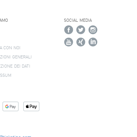
IAMO
SOCIAL MEDIA
A CON NOI
ZIONI GENERALI
ZIONE DEI DATI
ESSUM