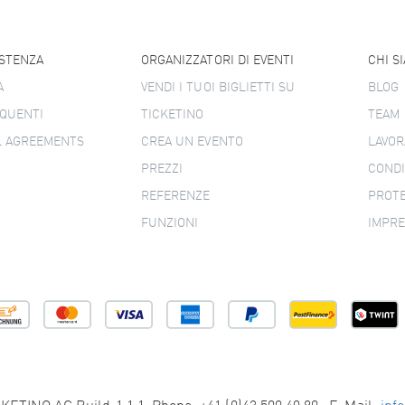
ISTENZA
ORGANIZZATORI DI EVENTI
CHI S
A
VENDI I TUOI BIGLIETTI SU
BLOG
QUENTI
TICKETINO
TEAM
L AGREEMENTS
CREA UN EVENTO
LAVOR
PREZZI
CONDI
REFERENZE
PROTE
FUNZIONI
IMPR