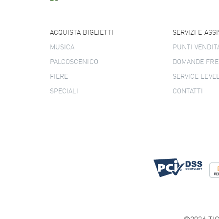
ACQUISTA BIGLIETTI
SERVIZI E ASS
MUSICA
PUNTI VENDIT
PALCOSCENICO
DOMANDE FRE
FIERE
SERVICE LEVE
SPECIALI
CONTATTI