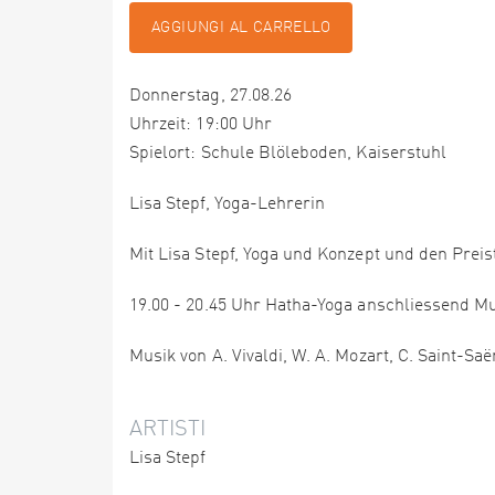
AGGIUNGI AL CARRELLO
Donnerstag, 27.08.26
Uhrzeit: 19:00 Uhr
Spielort: Schule Blöleboden, Kaiserstuhl
Lisa Stepf, Yoga-Lehrerin
Mit Lisa Stepf, Yoga und Konzept und den Prei
19.00 - 20.45 Uhr Hatha-Yoga anschliessend M
Musik von A. Vivaldi, W. A. Mozart, C. Saint-Saë
ARTISTI
Lisa Stepf