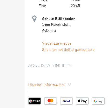
Fine
20:45
Schule Blöleboden
5466 Kaiserstuhl
Svizzera
Visualizza mappa
Sito internet dell'organizzatore
ACQUISTA BIGLIETTI
Ulteriori informazioni