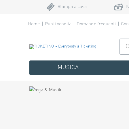
Stampa a casa
N
Home
Punti vendita
Domande frequenti
Cont
MUSICA