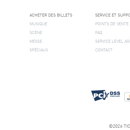
ACHETER DES BILLETS
SERVICE ET SUPP
MUSIQUE
POINTS DE VENTE
SCÈNE
FAQ
MESSE
SERVICE LEVEL A
SPÉCIAUX
CONTACT
©2026 TIC