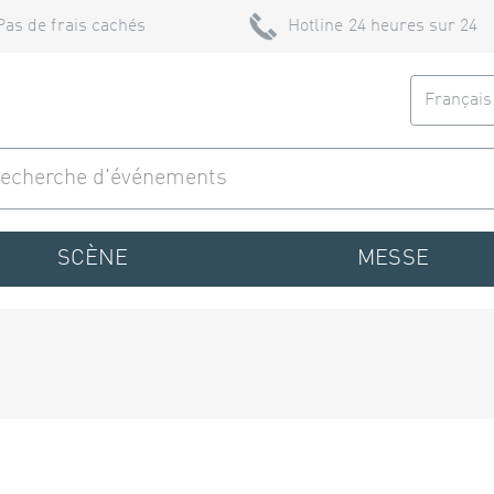
Pas de frais cachés
Hotline 24 heures sur 24
Françai
SCÈNE
MESSE