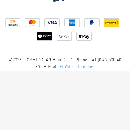
©2026 TICKETINO AG Build:1.1.1 Phone: +41 (0)43 500 40
80 E-Mail:
info@ticketino.com