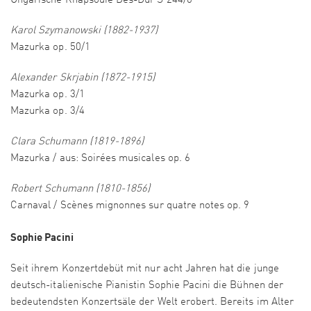
Ungarische Rhapsodie Des-Dur S 244/6
Karol Szymanowski (1882-1937)
Mazurka op. 50/1
Alexander Skrjabin (1872-1915)
Mazurka op. 3/1
Mazurka op. 3/4
Clara Schumann (1819-1896)
Mazurka / aus: Soirées musicales op. 6
Robert Schumann (1810-1856)
Carnaval / Scènes mignonnes sur quatre notes op. 9
Sophie Pacini
Seit ihrem Konzertdebüt mit nur acht Jahren hat die junge
deutsch-italienische Pianistin Sophie Pacini die Bühnen der
bedeutendsten Konzertsäle der Welt erobert. Bereits im Alter