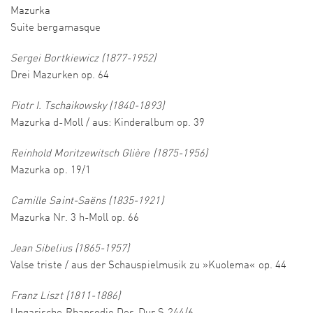
Mazurka
Suite bergamasque
Sergei Bortkiewicz (1877-1952)
Drei Mazurken op. 64
Piotr I. Tschaikowsky (1840-1893)
Mazurka d-Moll / aus: Kinderalbum op. 39
Reinhold Moritzewitsch Glière (1875-1956)
Mazurka op. 19/1
Camille Saint-Saëns (1835-1921)
Mazurka Nr. 3 h-Moll op. 66
Jean Sibelius (1865-1957)
Valse triste / aus der Schauspielmusik zu »Kuolema« op. 44
Franz Liszt (1811-1886)