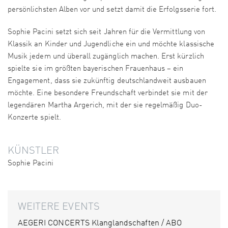
persönlichsten Alben vor und setzt damit die Erfolgsserie fort.
Sophie Pacini setzt sich seit Jahren für die Vermittlung von
Klassik an Kinder und Jugendliche ein und möchte klassische
Musik jedem und überall zugänglich machen. Erst kürzlich
spielte sie im größten bayerischen Frauen­haus – ein
Engagement, dass sie zukünftig deutschlandweit ausbauen
möchte. Eine besondere Freundschaft verbindet sie mit der
legen­dären Martha Argerich, mit der sie regelmäßig Duo-
Konzerte spielt.
KÜNSTLER
Sophie Pacini
WEITERE EVENTS
AEGERI CONCERTS Klanglandschaften / ABO