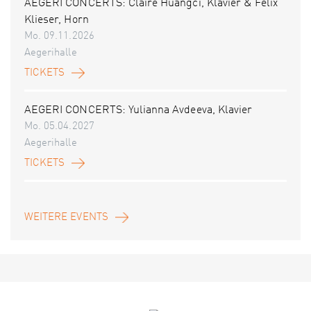
AEGERI CONCERTS: Claire Huangci, Klavier & Felix
Klieser, Horn
Mo. 09.11.2026
Aegerihalle
TICKETS
AEGERI CONCERTS: Yulianna Avdeeva, Klavier
Mo. 05.04.2027
Aegerihalle
TICKETS
WEITERE EVENTS