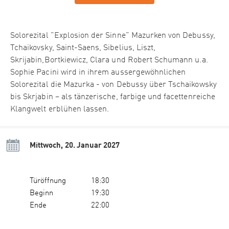
Solorezital "Explosion der Sinne" Mazurken von Debussy,
Tchaikovsky, Saint-Saens, Sibelius, Liszt,
Skrijabin,Bortkiewicz, Clara und Robert Schumann u.a.
Sophie Pacini wird in ihrem aussergewöhnlichen
Solorezital die Mazurka - von Debussy über Tschaikowsky
bis Skrjabin – als tänzerische, farbige und facettenreiche
Klangwelt erblühen lassen.
Mittwoch, 20. Januar 2027
Türöffnung
18:30
Beginn
19:30
Ende
22:00