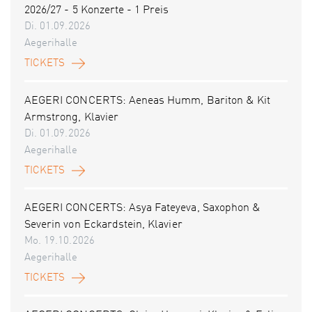
2026/27 - 5 Konzerte - 1 Preis
Di. 01.09.2026
Aegerihalle
TICKETS
AEGERI CONCERTS: Aeneas Humm, Bariton & Kit
Armstrong, Klavier
Di. 01.09.2026
Aegerihalle
TICKETS
AEGERI CONCERTS: Asya Fateyeva, Saxophon &
Severin von Eckardstein, Klavier
Mo. 19.10.2026
Aegerihalle
TICKETS