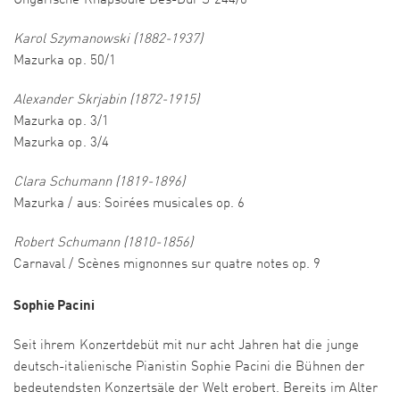
Ungarische Rhapsodie Des-Dur S 244/6
Karol Szymanowski (1882-1937)
Mazurka op. 50/1
Alexander Skrjabin (1872-1915)
Mazurka op. 3/1
Mazurka op. 3/4
Clara Schumann (1819-1896)
Mazurka / aus: Soirées musicales op. 6
Robert Schumann (1810-1856)
Carnaval / Scènes mignonnes sur quatre notes op. 9
Sophie Pacini
Seit ihrem Konzertdebüt mit nur acht Jahren hat die junge
deutsch-italienische Pianistin Sophie Pacini die Bühnen der
bedeutendsten Konzertsäle der Welt erobert. Bereits im Alter