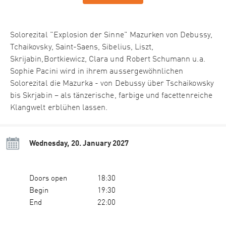
Solorezital "Explosion der Sinne" Mazurken von Debussy,
Tchaikovsky, Saint-Saens, Sibelius, Liszt,
Skrijabin,Bortkiewicz, Clara und Robert Schumann u.a.
Sophie Pacini wird in ihrem aussergewöhnlichen
Solorezital die Mazurka - von Debussy über Tschaikowsky
bis Skrjabin – als tänzerische, farbige und facettenreiche
Klangwelt erblühen lassen.
Wednesday, 20. January 2027
Doors open
18:30
Begin
19:30
End
22:00