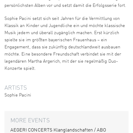
persönlichsten Alben vor und setzt damit die Erfolgsserie fort.
Sophie Pacini setzt sich seit Jahren für die Vermittlung von
Klassik an Kinder und Jugendliche ein und möchte klassische
Musik jedem und überall zugänglich machen. Erst kürzlich
spielte sie im größten bayerischen Frauen­haus – ein
Engagement, dass sie zukünftig deutschlandweit ausbauen
möchte. Eine besondere Freundschaft verbindet sie mit der
legen­dären Martha Argerich, mit der sie regelmäßig Duo-
Konzerte spielt.
ARTISTS
Sophie Pacini
MORE EVENTS
AEGERI CONCERTS Klanglandschaften / ABO