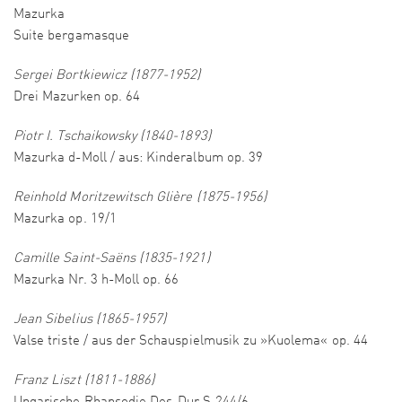
Mazurka
Suite bergamasque
Sergei Bortkiewicz (1877-1952)
Drei Mazurken op. 64
Piotr I. Tschaikowsky (1840-1893)
Mazurka d-Moll / aus: Kinderalbum op. 39
Reinhold Moritzewitsch Glière (1875-1956)
Mazurka op. 19/1
Camille Saint-Saëns (1835-1921)
Mazurka Nr. 3 h-Moll op. 66
Jean Sibelius (1865-1957)
Valse triste / aus der Schauspielmusik zu »Kuolema« op. 44
Franz Liszt (1811-1886)