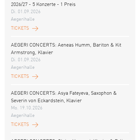
2026/27 - 5 Konzerte - 1 Preis
Di. 01.09.2026
Aegerihalle
TICKETS
AEGERI CONCERTS: Aeneas Humm, Bariton & Kit
Armstrong, Klavier
Di. 01.09.2026
Aegerihalle
TICKETS
AEGERI CONCERTS: Asya Fateyeva, Saxophon &
Severin von Eckardstein, Klavier
Mo. 19.10.2026
Aegerihalle
TICKETS