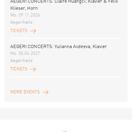
AEGERI CONCERTS: Claire Huangci, Klavier & Felix
Klieser, Horn
Mo. 09.11.2026
Aegerihalle
TICKETS
AEGERI CONCERTS: Yulianna Avdeeva, Klavier
Mo. 05.04.2027
Aegerihalle
TICKETS
MORE EVENTS