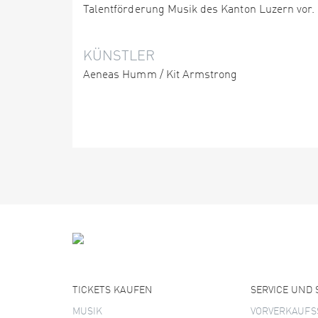
Talentförderung Musik des Kanton Luzern vor.
KÜNSTLER
Aeneas Humm / Kit Armstrong
TICKETS KAUFEN
SERVICE UND
MUSIK
VORVERKAUFS