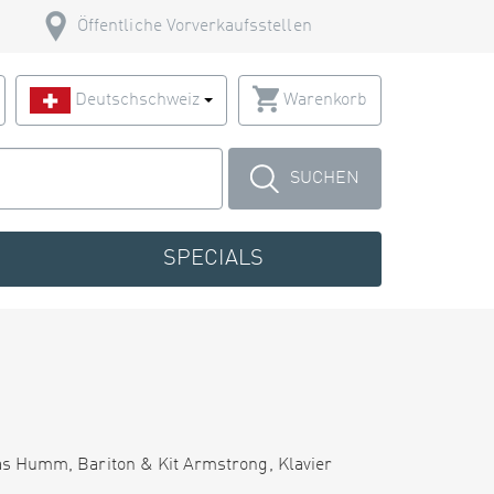
Öffentliche Vorverkaufsstellen
Deutschschweiz
Warenkorb
SUCHEN
SPECIALS