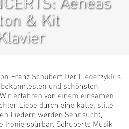
CERTS: Aeneas
on & Kit
Klavier
von Franz Schubert Der Liederzyklus
n bekanntesten und schönsten
 Wir erfahren von einem einsamen
ter Liebe durch eine kalte, stille
ichen Liedern werden Sehnsucht,
e Ironie spürbar. Schuberts Musik