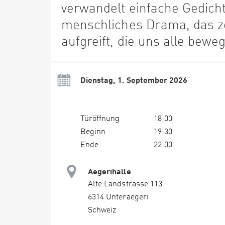
verwandelt einfache Gedicht
menschliches Drama, das ze
aufgreift, die uns alle bew
Dienstag, 1. September 2026
Türöffnung
18:00
Beginn
19:30
Ende
22:00
Aegerihalle
Alte Landstrasse 113
6314 Unteraegeri
Schweiz