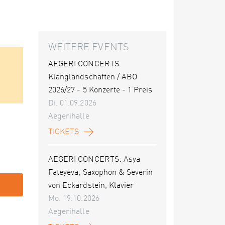
WEITERE EVENTS
AEGERI CONCERTS
Klanglandschaften / ABO
2026/27 - 5 Konzerte - 1 Preis
Di. 01.09.2026
Aegerihalle
TICKETS
AEGERI CONCERTS: Asya
Fateyeva, Saxophon & Severin
von Eckardstein, Klavier
Mo. 19.10.2026
Aegerihalle