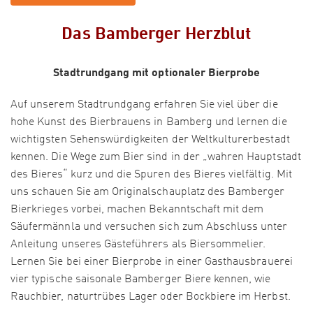
Das Bamberger Herzblut
Stadtrundgang mit optionaler Bierprobe
Auf unserem Stadtrundgang erfahren Sie viel über die
hohe Kunst des Bierbrauens in Bamberg und lernen die
wichtigsten Sehenswürdigkeiten der Weltkulturerbestadt
kennen. Die Wege zum Bier sind in der „wahren Hauptstadt
des Bieres“ kurz und die Spuren des Bieres vielfältig. Mit
uns schauen Sie am Originalschauplatz des Bamberger
Bierkrieges vorbei, machen Bekanntschaft mit dem
Säufermännla und versuchen sich zum Abschluss unter
Anleitung unseres Gästeführers als Biersommelier.
Lernen Sie bei einer Bierprobe in einer Gasthausbrauerei
vier typische saisonale Bamberger Biere kennen, wie
Rauchbier, naturtrübes Lager oder Bockbiere im Herbst.