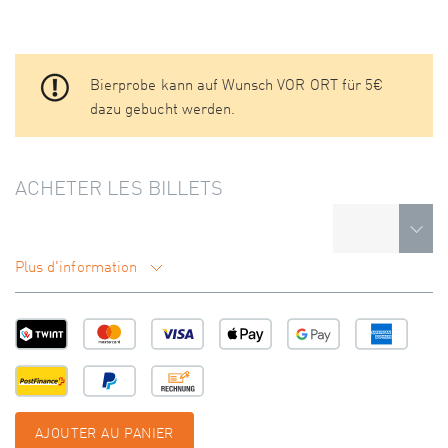
Bierprobe kann auf Wunsch VOR ORT für 5€
dazu gebucht werden.
ACHETER LES BILLETS
Plus d'information
AJOUTER AU PANIER