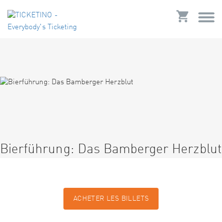
Bierführung: Das Bamberger Herzblut
ACHETER LES BILLETS