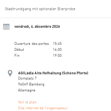
Stadtrundgang mit optionaler Bierprobe
vendredi, 4. décembre 2026
Ouverture des portes
15:45
Début
16:00
Fin
19:00
AGILädla Alte Hofhaltung (Schöne Pforte)
Domplatz 7
96049 Bamberg
Allemagne
Voir le plan
Site internet de l'organisateur