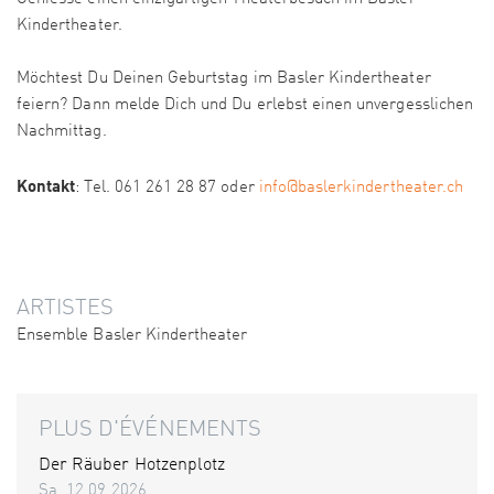
Kindertheater.
Möchtest Du Deinen Geburtstag im Basler Kindertheater
feiern? Dann melde Dich und Du erlebst einen unvergesslichen
Nachmittag.
Kontakt
: Tel. 061 261 28 87 oder
info@baslerkindertheater.ch
ARTISTES
Ensemble Basler Kindertheater
PLUS D'ÉVÉNEMENTS
Der Räuber Hotzenplotz
Sa. 12.09.2026