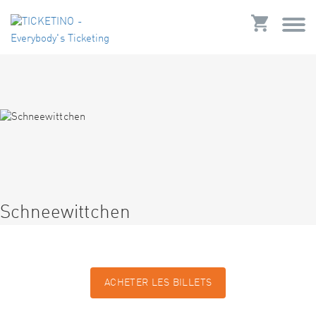
Schneewittchen
ACHETER LES BILLETS