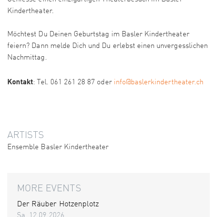
Kindertheater.
Möchtest Du Deinen Geburtstag im Basler Kindertheater
feiern? Dann melde Dich und Du erlebst einen unvergesslichen
Nachmittag.
Kontakt
: Tel. 061 261 28 87 oder
info@baslerkindertheater.ch
ARTISTS
Ensemble Basler Kindertheater
MORE EVENTS
Der Räuber Hotzenplotz
Sa. 12.09.2026