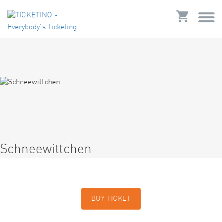
Schneewittchen
BUY TICKET