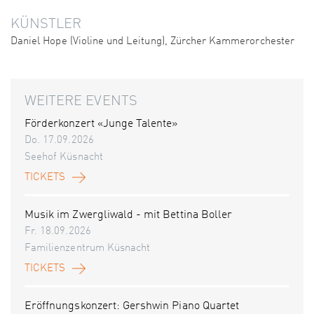
KÜNSTLER
Daniel Hope (Violine und Leitung), Zürcher Kammerorchester
WEITERE EVENTS
Förderkonzert «Junge Talente»
Do. 17.09.2026
Seehof Küsnacht
TICKETS
Musik im Zwergliwald - mit Bettina Boller
Fr. 18.09.2026
Familienzentrum Küsnacht
TICKETS
Eröffnungskonzert: Gershwin Piano Quartet