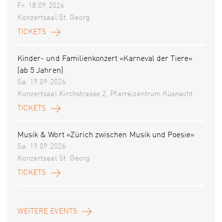
Fr. 18.09.2026
Konzertsaal St. Georg
TICKETS
Kinder- und Familienkonzert «Karneval der Tiere»
(ab 5 Jahren)
Sa. 19.09.2026
Konzertsaal Kirchstrasse 2, Pfarreizentrum Küsnacht
TICKETS
Musik & Wort «Zürich zwischen Musik und Poesie»
Sa. 19.09.2026
Konzertsaal St. Georg
TICKETS
WEITERE EVENTS