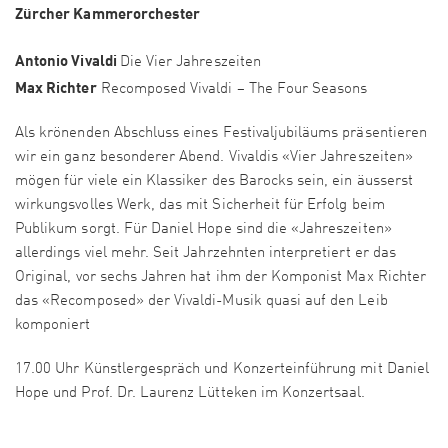
Zürcher Kammerorchester
Antonio Vivaldi
Die Vier Jahreszeiten
Max Richter
Recomposed Vivaldi – The Four Seasons
Als krönenden Abschluss eines Festivaljubiläums präsentieren
wir ein ganz besonderer Abend. Vivaldis «Vier Jahreszeiten»
mögen für viele ein Klassiker des Barocks sein, ein äusserst
wirkungsvolles Werk, das mit Sicherheit für Erfolg beim
Publikum sorgt. Für Daniel Hope sind die «Jahreszeiten»
allerdings viel mehr. Seit Jahrzehnten interpretiert er das
Original, vor sechs Jahren hat ihm der Komponist Max Richter
das «Recomposed» der Vivaldi-Musik quasi auf den Leib
komponiert
17.00 Uhr Künstlergespräch und Konzerteinführung mit Daniel
Hope und Prof. Dr. Laurenz Lütteken im Konzertsaal.