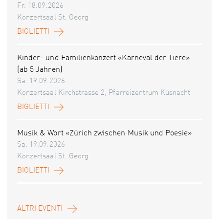
Fr. 18.09.2026
Konzertsaal St. Georg
BIGLIETTI
Kinder- und Familienkonzert «Karneval der Tiere»
(ab 5 Jahren)
Sa. 19.09.2026
Konzertsaal Kirchstrasse 2, Pfarreizentrum Küsnacht
BIGLIETTI
Musik & Wort «Zürich zwischen Musik und Poesie»
Sa. 19.09.2026
Konzertsaal St. Georg
BIGLIETTI
ALTRI EVENTI