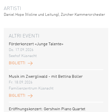
ARTISTI
Daniel Hope (Violine und Leitung), Zürcher Kammerorchester
ALTRI EVENTI
Förderkonzert «Junge Talente»
Do. 17.09.2026
Seehof Küsnacht
BIGLIETTI
Musik im Zwergliwald - mit Bettina Boller
Fr. 18.09.2026
Familienzentrum Küsnacht
BIGLIETTI
Eröffnungskonzert: Gershwin Piano Quartet