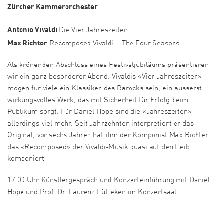
Zürcher Kammerorchester
Antonio Vivaldi
Die Vier Jahreszeiten
Max Richter
Recomposed Vivaldi – The Four Seasons
Als krönenden Abschluss eines Festivaljubiläums präsentieren
wir ein ganz besonderer Abend. Vivaldis «Vier Jahreszeiten»
mögen für viele ein Klassiker des Barocks sein, ein äusserst
wirkungsvolles Werk, das mit Sicherheit für Erfolg beim
Publikum sorgt. Für Daniel Hope sind die «Jahreszeiten»
allerdings viel mehr. Seit Jahrzehnten interpretiert er das
Original, vor sechs Jahren hat ihm der Komponist Max Richter
das «Recomposed» der Vivaldi-Musik quasi auf den Leib
komponiert
17.00 Uhr Künstlergespräch und Konzerteinführung mit Daniel
Hope und Prof. Dr. Laurenz Lütteken im Konzertsaal.