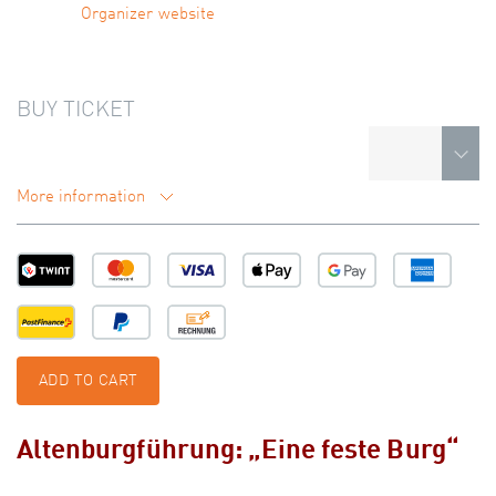
Organizer website
BUY TICKET
More information
ADD TO CART
Altenburgführung: „Eine feste Burg“