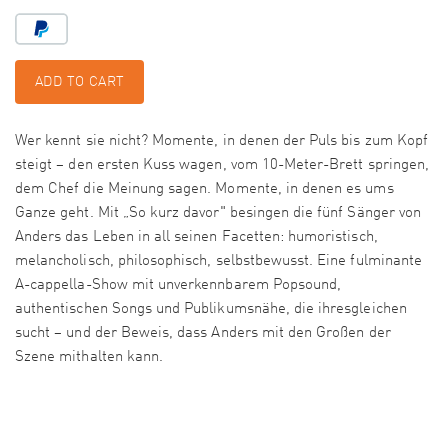
ADD TO CART
Wer kennt sie nicht? Momente, in denen der Puls bis zum Kopf
steigt – den ersten Kuss wagen, vom 10-Meter-Brett springen,
dem Chef die Meinung sagen. Momente, in denen es ums
Ganze geht. Mit „So kurz davor" besingen die fünf Sänger von
Anders das Leben in all seinen Facetten: humoristisch,
melancholisch, philosophisch, selbstbewusst. Eine fulminante
A-cappella-Show mit unverkennbarem Popsound,
authentischen Songs und Publikumsnähe, die ihresgleichen
sucht – und der Beweis, dass Anders mit den Großen der
Szene mithalten kann.