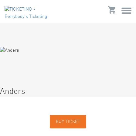
Anders
BUY TICKET