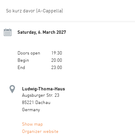
So kurz davor (A-Cappella)
Saturday, 6. March 2027
Doors open
19:30
Begin
20:00
End
23:00
Ludwig-Thoma-Haus
Augsburger Str. 23
85221 Dachau
Germany
Show map
Organizer website