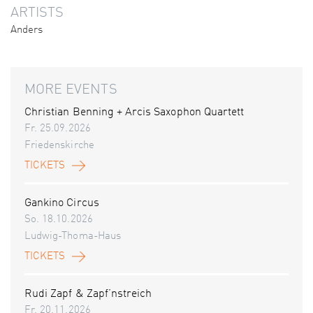
ARTISTS
Anders
MORE EVENTS
Christian Benning + Arcis Saxophon Quartett
Fr. 25.09.2026
Friedenskirche
TICKETS
Gankino Circus
So. 18.10.2026
Ludwig-Thoma-Haus
TICKETS
Rudi Zapf & Zapf’nstreich
Fr. 20.11.2026