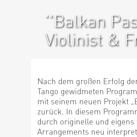
''Balkan Pas
Violinist & 
Nach dem großen Erfolg de
Tango gewidmeten Programm
mit seinem neuen Projekt „
zurück. In diesem Program
durch originelle und eigens
Arrangements neu interpreti