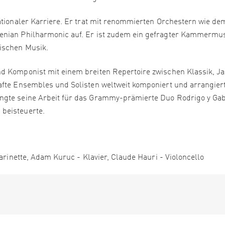
ationaler Karriere. Er trat mit renommierten Orchestern wie de
enian Philharmonic auf. Er ist zudem ein gefragter Kammermu
sischen Musik.
nd Komponist mit einem breiten Repertoire zwischen Klassik, J
afte Ensembles und Solisten weltweit komponiert und arrangiert
ngte seine Arbeit für das Grammy-prämierte Duo Rodrigo y Gab
beisteuerte.
larinette, Adam Kuruc - Klavier, Claude Hauri - Violoncello