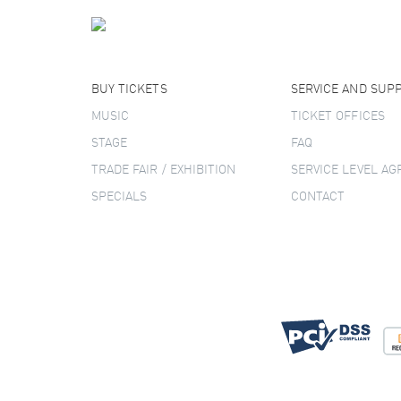
BUY TICKETS
SERVICE AND SUP
MUSIC
TICKET OFFICES
STAGE
FAQ
TRADE FAIR / EXHIBITION
SERVICE LEVEL A
SPECIALS
CONTACT