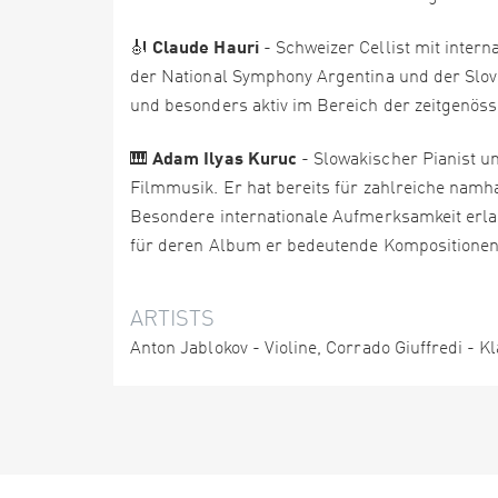
Claude Hauri
🎻
- Schweizer Cellist mit intern
der National Symphony Argentina und der Slov
und besonders aktiv im Bereich der zeitgenös
Adam Ilyas Kuruc
🎹
- Slowakischer Pianist u
Filmmusik. Er hat bereits für zahlreiche namh
Besondere internationale Aufmerksamkeit erla
für deren Album er bedeutende Kompositionen 
ARTISTS
Anton Jablokov - Violine, Corrado Giuffredi - K