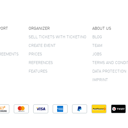
PORT
ORGANIZER
ABOUT US
SELL TICKETS WITH TICKETINO
BLOG
CREATE EVENT
TEAM
GREEMENTS
PRICES
JOBS
REFERENCES
TERMS AND CONDI
FEATURES
DATA PROTECTION
IMPRINT