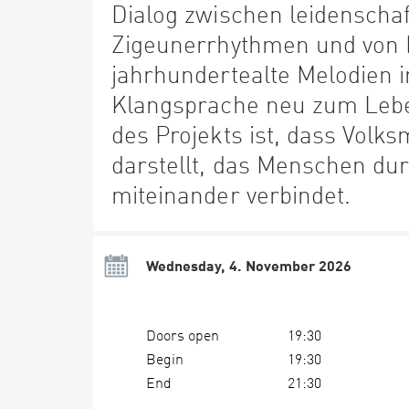
Dialog zwischen leidenschaf
Zigeunerrhythmen und von N
jahrhundertealte Melodien in
Klangsprache neu zum Lebe
des Projekts ist, dass Volks
darstellt, das Menschen du
miteinander verbindet.
Wednesday, 4. November 2026
Doors open
19:30
Begin
19:30
End
21:30