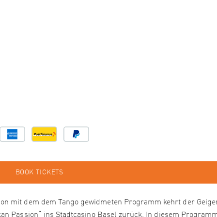
BOOK TICKETS
son mit dem dem Tango gewidmeten Programm kehrt der Geige
kan Passion“ ins Stadtcasino Basel zurück. In diesem Program