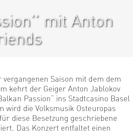
sion'' mit Anton
Friends
r vergangenen Saison mit dem dem
 kehrt der Geiger Anton Jablokov
Balkan Passion“ ins Stadtcasino Basel
m wird die Volksmusik Osteuropas
 für diese Besetzung geschriebene
ert. Das Konzert entfaltet einen