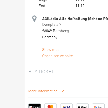
End
11:15
AGILädla Alte Hofhaltung (Schöne Pf
Domplatz 7
96049 Bamberg
Germany
Show map
Organizer website
BUY TICKET
More information