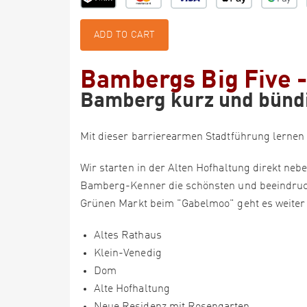
ADD TO CART
Bambergs Big Five 
Bamberg kurz und bünd
Mit dieser barrierearmen Stadtführung lernen 
Wir starten in der Alten Hofhaltung direkt n
Bamberg-Kenner die schönsten und beeindruck
Grünen Markt beim "Gabelmoo" geht es weiter 
Altes Rathaus
Klein-Venedig
Dom
Alte Hofhaltung