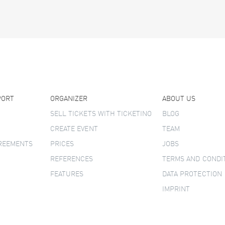
PORT
ORGANIZER
ABOUT US
SELL TICKETS WITH TICKETINO
BLOG
CREATE EVENT
TEAM
GREEMENTS
PRICES
JOBS
REFERENCES
TERMS AND CONDI
FEATURES
DATA PROTECTION
IMPRINT