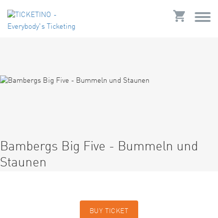
Bambergs Big Five - Bummeln und
Staunen
BUY TICKET