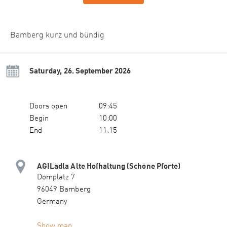
Bamberg kurz und bündig
Saturday, 26. September 2026
Doors open
09:45
Begin
10:00
End
11:15
AGILädla Alte Hofhaltung (Schöne Pforte)
Domplatz 7
96049 Bamberg
Germany
Show map