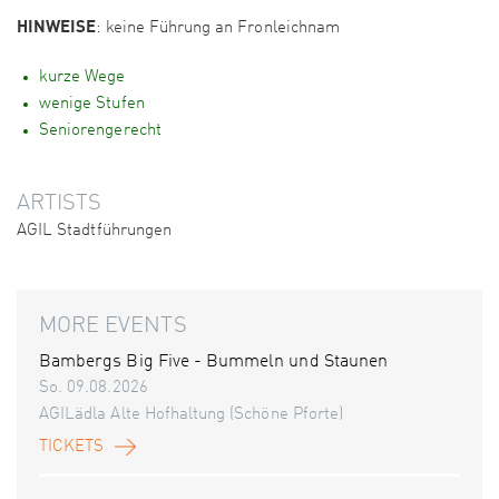
HINWEISE
: keine Führung an Fronleichnam
kurze Wege
wenige Stufen
Seniorengerecht
ARTISTS
AGIL Stadtführungen
MORE EVENTS
Bambergs Big Five - Bummeln und Staunen
So. 09.08.2026
AGILädla Alte Hofhaltung (Schöne Pforte)
TICKETS