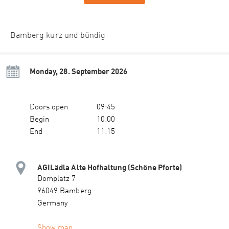
Bamberg kurz und bündig
Monday, 28. September 2026
Doors open
09:45
Begin
10:00
End
11:15
AGILädla Alte Hofhaltung (Schöne Pforte)
Domplatz 7
96049 Bamberg
Germany
Show map