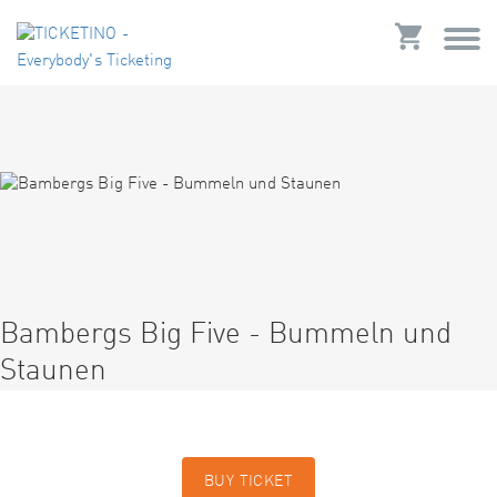
Bambergs Big Five - Bummeln und
Staunen
BUY TICKET