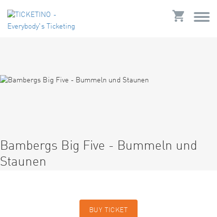
Bambergs Big Five - Bummeln und
Staunen
BUY TICKET