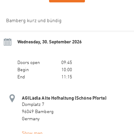
Bamberg kurz und bündig
Wednesday, 30. September 2026
Doors open
09:45
Begin
10:00
End
11:15
AGILädla Alte Hofhaltung (Schöne Pforte)
Domplatz 7
96049 Bamberg
Germany
Show map