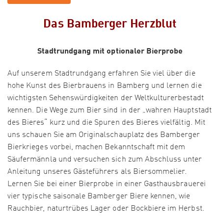
Das Bamberger Herzblut
Stadtrundgang mit optionaler Bierprobe
Auf unserem Stadtrundgang erfahren Sie viel über die
hohe Kunst des Bierbrauens in Bamberg und lernen die
wichtigsten Sehenswürdigkeiten der Weltkulturerbestadt
kennen. Die Wege zum Bier sind in der „wahren Hauptstadt
des Bieres“ kurz und die Spuren des Bieres vielfältig. Mit
uns schauen Sie am Originalschauplatz des Bamberger
Bierkrieges vorbei, machen Bekanntschaft mit dem
Säufermännla und versuchen sich zum Abschluss unter
Anleitung unseres Gästeführers als Biersommelier.
Lernen Sie bei einer Bierprobe in einer Gasthausbrauerei
vier typische saisonale Bamberger Biere kennen, wie
Rauchbier, naturtrübes Lager oder Bockbiere im Herbst.