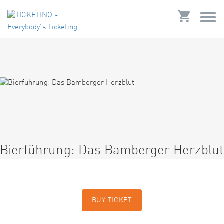
Bierführung: Das Bamberger Herzblut
BUY TICKET