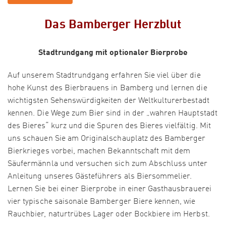
Das Bamberger Herzblut
Stadtrundgang mit optionaler Bierprobe
Auf unserem Stadtrundgang erfahren Sie viel über die
hohe Kunst des Bierbrauens in Bamberg und lernen die
wichtigsten Sehenswürdigkeiten der Weltkulturerbestadt
kennen. Die Wege zum Bier sind in der „wahren Hauptstadt
des Bieres“ kurz und die Spuren des Bieres vielfältig. Mit
uns schauen Sie am Originalschauplatz des Bamberger
Bierkrieges vorbei, machen Bekanntschaft mit dem
Säufermännla und versuchen sich zum Abschluss unter
Anleitung unseres Gästeführers als Biersommelier.
Lernen Sie bei einer Bierprobe in einer Gasthausbrauerei
vier typische saisonale Bamberger Biere kennen, wie
Rauchbier, naturtrübes Lager oder Bockbiere im Herbst.