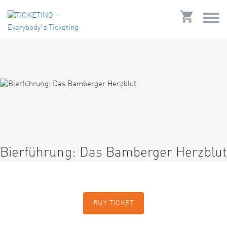
Bierführung: Das Bamberger Herzblut
BUY TICKET