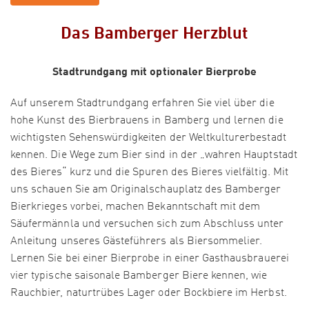
Das Bamberger Herzblut
Stadtrundgang mit optionaler Bierprobe
Auf unserem Stadtrundgang erfahren Sie viel über die
hohe Kunst des Bierbrauens in Bamberg und lernen die
wichtigsten Sehenswürdigkeiten der Weltkulturerbestadt
kennen. Die Wege zum Bier sind in der „wahren Hauptstadt
des Bieres“ kurz und die Spuren des Bieres vielfältig. Mit
uns schauen Sie am Originalschauplatz des Bamberger
Bierkrieges vorbei, machen Bekanntschaft mit dem
Säufermännla und versuchen sich zum Abschluss unter
Anleitung unseres Gästeführers als Biersommelier.
Lernen Sie bei einer Bierprobe in einer Gasthausbrauerei
vier typische saisonale Bamberger Biere kennen, wie
Rauchbier, naturtrübes Lager oder Bockbiere im Herbst.