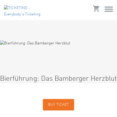
Bierführung: Das Bamberger Herzblut
BUY TICKET