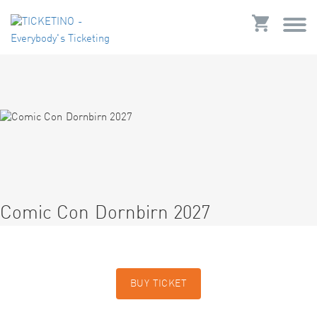
Comic Con Dornbirn 2027
BUY TICKET