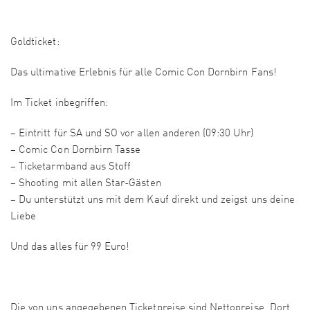
Goldticket:
Das ultimative Erlebnis für alle Comic Con Dornbirn Fans!
Im Ticket inbegriffen:
– Eintritt für SA und SO vor allen anderen (09:30 Uhr)
– Comic Con Dornbirn Tasse
– Ticketarmband aus Stoff
– Shooting mit allen Star-Gästen
– Du unterstützt uns mit dem Kauf direkt und zeigst uns deine
Liebe
Und das alles für 99 Euro!
Die von uns angegebenen Ticketpreise sind Nettopreise. Dort