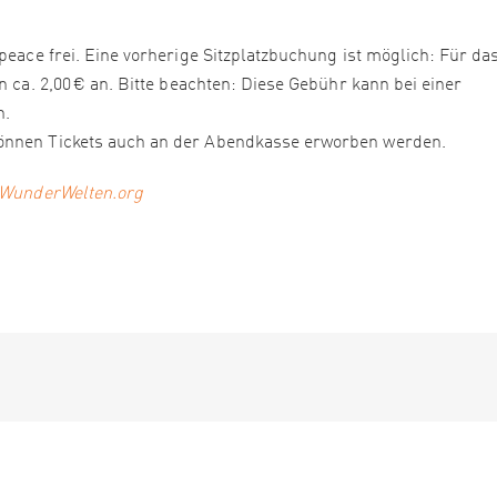
peace frei. Eine vorherige Sitzplatzbuchung ist möglich: Für da
n ca. 2,00 € an. Bitte beachten: Diese Gebühr kann bei einer
n.
können Tickets auch an der Abendkasse erworben werden.
WunderWelten.org