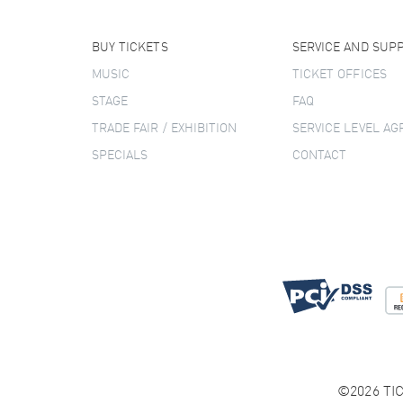
BUY TICKETS
SERVICE AND SUP
MUSIC
TICKET OFFICES
STAGE
FAQ
TRADE FAIR / EXHIBITION
SERVICE LEVEL A
SPECIALS
CONTACT
©2026 TIC