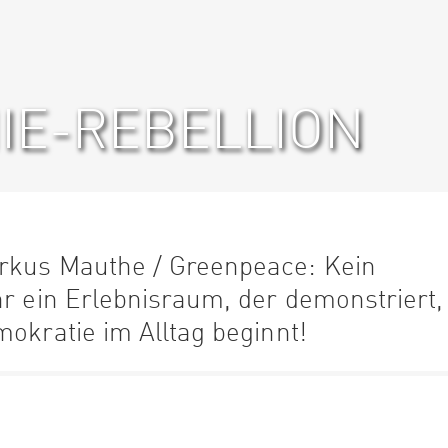
HIE-REBELLION
rkus Mauthe / Greenpeace: Kein
hr ein Erlebnisraum, der demonstriert,
mokratie im Alltag beginnt!