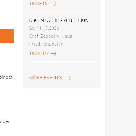
TICKETS
Die EMPATHIE-REBELLION
So. 11.10.2026
Graf-Zeppelin-Haus,
Friedrichshafen
TICKETS
bindet
MORE EVENTS
b der