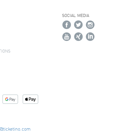
SOCIAL MEDIA
TIONS
o@ticketino.com