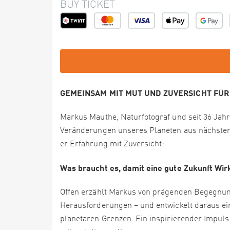
BUY TICKET
GEMEINSAM MIT MUT UND ZUVERSICHT FÜR
Markus Mauthe, Naturfotograf und seit 36 Jahre
Veränderungen unseres Planeten aus nächster 
er Erfahrung mit Zuversicht:
Was braucht es, damit eine gute Zukunft Wirk
Offen erzählt Markus von prägenden Begegnun
Herausforderungen – und entwickelt daraus eine
planetaren Grenzen. Ein inspirierender Impuls