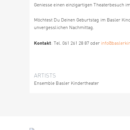
Geniesse einen einzigartigen Theaterbesuch im
Möchtest Du Deinen Geburtstag im Basler Kind
unvergesslichen Nachmittag.
Kontakt
: Tel. 061 261 28 87 oder
info@baslerki
ARTISTS
Ensemble Basler Kindertheater