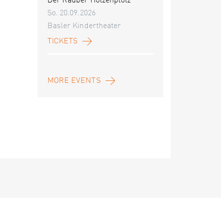
Der Räuber Hotzenplotz
So. 20.09.2026
Basler Kindertheater
TICKETS
MORE EVENTS