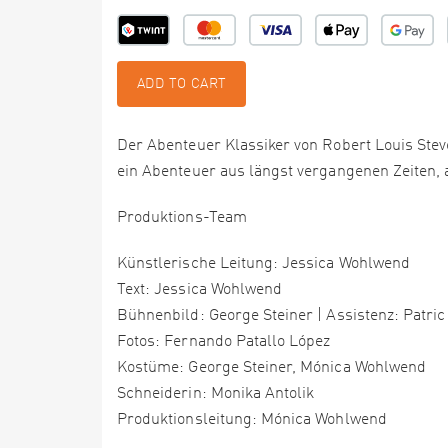
ADD TO CART
Der Abenteuer Klassiker von Robert Louis Stev
ein Abenteuer aus längst vergangenen Zeiten, 
Produktions-Team
Künstlerische Leitung: Jessica Wohlwend
Text: Jessica Wohlwend
Bühnenbild: George Steiner | Assistenz: Patric
Fotos: Fernando Patallo López
Kostüme: George Steiner, Mónica Wohlwend
Schneiderin: Monika Antolik
Produktionsleitung: Mónica Wohlwend