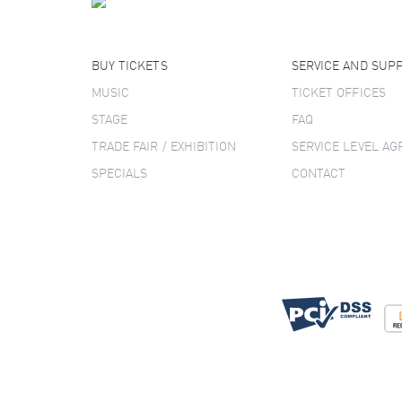
BUY TICKETS
SERVICE AND SUP
MUSIC
TICKET OFFICES
STAGE
FAQ
TRADE FAIR / EXHIBITION
SERVICE LEVEL A
SPECIALS
CONTACT