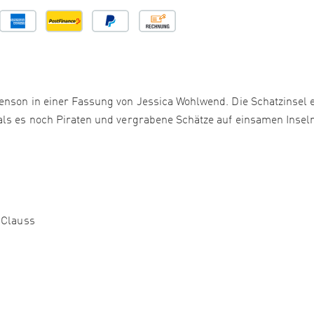
enson in einer Fassung von Jessica Wohlwend. Die Schatzinsel e
als es noch Piraten und vergrabene Schätze auf einsamen Insel
 Clauss