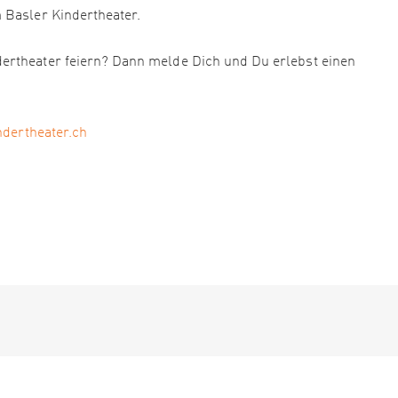
 Basler Kindertheater.
ertheater feiern? Dann melde Dich und Du erlebst einen
ndertheater.ch