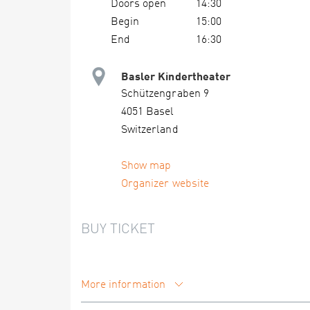
Doors open
14:30
Begin
15:00
End
16:30
Basler Kindertheater
Schützengraben 9
4051 Basel
Switzerland
Show map
Organizer website
BUY TICKET
More information