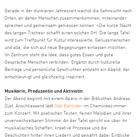
Gerade in der dunkleren Jahreszeit wächst die Sehnsucht nach
Orten, an denen Menschen zusammenkommen, miteinander
sprechen und gemeinsam geniessen können. «Die kurze Nacht
des langen Tisches» schafft einen solchen Ort. Die lange Tafel
wird zum Treffpunkt für Kulturinteressierte, Genussmenschen
und alle, die sich auf neue Begegnungen einlassen möchten.
Im Zentrum steht die Idee, dass gutes Essen und gute
Gespräche Menschen verbinden. Ergänzt durch kulturelle
Beiträge und persönliche Geschichten entsteht ein Abend, der
entschleunigt und gleichzeitig inspiriert.
Musikerin, Produzentin und Aktivistin
Der Abend beginnt mit einem Apéro in der Bibliothek Andreas
Züst. Anschliessend lädt
Odd Beholder
im Cheminéezimmer
zum Konzert. Mit poetischen Texten, feinen Melodien und ihrer
unverwechselbaren Stimme. An der Tafel spricht sie über ihr
musikalisches Schaffen, kreative Prozesse und die
Geschichten hinter ihren Liedern und gewährt dabei Einblicke