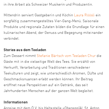
in ihre Arbeit als Schweizer Musikerin und Produzentin.
Mittendrin serviert Gastgeberin und Köchin
Laura Röösli
ein
sorgfältig zusammengestelltes Vier-Gang-Menü. Saisonale
Produkte und regionale Zutaten bilden die Grundlage für einen
kulinarischen Abend, der Genuss und Begegnung miteinander
verbindet.
Stories aus dem Teeladen
Zum Dessert nimmt
Stefanie Bärtsch vom Teeladen Chur
die
Gäste mit in die vielseitige Welt des Tees. Sie erzählt von
Herkunft, Verarbeitung und Traditionen verschiedener
Teekulturen und zeigt, wie unterschiedlich Aromen, Düfte und
Geschmacksnuancen erlebt werden können. Ihr Beitrag
eröffnet neue Perspektiven auf ein Getränk, das seit
Jahrhunderten Menschen auf der ganzen Welt begleitet.
Informationen
Anreise mit dem Ö.V. bis Haltestelle «Oberegg/AI, St. Anton