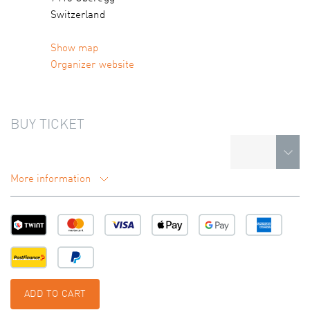
Switzerland
Show map
Organizer website
BUY TICKET
More information
ADD TO CART