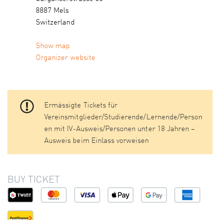
8887 Mels
Switzerland
Show map
Organizer website
Ermässigte Tickets für
Vereinsmitglieder/Studierende/Lernende/Person
en mit IV-Ausweis/Personen unter 18 Jahren –
Ausweis beim Einlass vorweisen
BUY TICKET