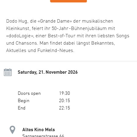
Dodo Hug, die «Grande Dame» der musikalischen
Kleinkunst, feiert ihr 50-Jahr-Bühnenjubiläum mit
«dodoLogie», einer Best-of-Tour mit ihren liebsten Songs
und Chansons. Man findet dabei längst Bekanntes,
Aktuelles und Funkelnd-Neues.
Saturday, 21. November 2026
Doors open
19:30
Begin
20:15
End
22:15
Altes Kino Mels
Sarganserstrasse 66