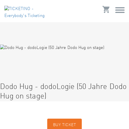
Dodo Hug - dodoLogie (50 Jahre Dodo
Hug on stage)
BUY TICKET