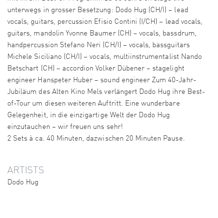
unterwegs in grosser Besetzung: Dodo Hug (CH/I) – lead
vocals, guitars, percussion Efisio Contini (I/CH) – lead vocals,
guitars, mandolin Yvonne Baumer (CH) – vocals, bassdrum,
handpercussion Stefano Neri (CH/I) – vocals, bassguitars
Michele Siciliano (CH/I) – vocals, multiinstrumentalist Nando
Betschart (CH) – accordion Volker Dübener – stagelight
engineer Hanspeter Huber – sound engineer Zum 40-Jahr-
Jubiläum des Alten Kino Mels verlängert Dodo Hug ihre Best-
of-Tour um diesen weiteren Auftritt. Eine wunderbare
Gelegenheit, in die einzigartige Welt der Dodo Hug
einzutauchen – wir freuen uns sehr!
2 Sets à ca. 40 Minuten, dazwischen 20 Minuten Pause.
ARTISTS
Dodo Hug