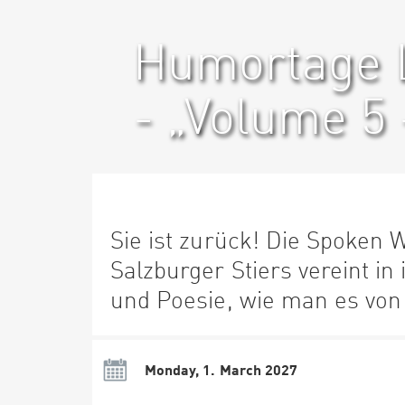
Humortage Li
- „Volume 5 
Sie ist zurück! Die Spoken 
Salzburger Stiers vereint 
und Poesie, wie man es von
Monday, 1. March 2027