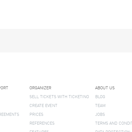
PORT
ORGANIZER
ABOUT US
SELL TICKETS WITH TICKETINO
BLOG
CREATE EVENT
TEAM
GREEMENTS
PRICES
JOBS
REFERENCES
TERMS AND CONDI