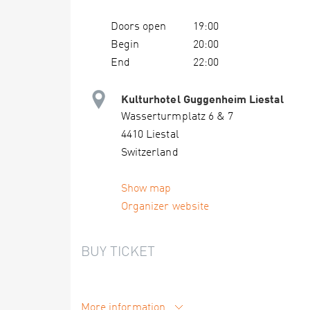
Doors open
19:00
Begin
20:00
End
22:00
Kulturhotel Guggenheim Liestal
Wasserturmplatz 6 & 7
4410 Liestal
Switzerland
Show map
Organizer website
BUY TICKET
More information