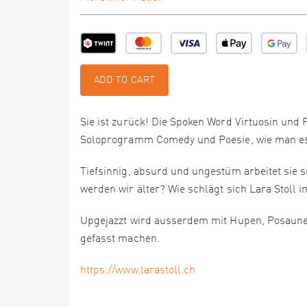
ADD TO CART
Sie ist zurück! Die Spoken Word Virtuosin und P
Soloprogramm Comedy und Poesie, wie man es 
Tiefsinnig, absurd und ungestüm arbeitet sie s
werden wir älter? Wie schlägt sich Lara Stoll 
Upgejazzt wird ausserdem mit Hupen, Posaune
gefasst machen.
https://www.larastoll.ch