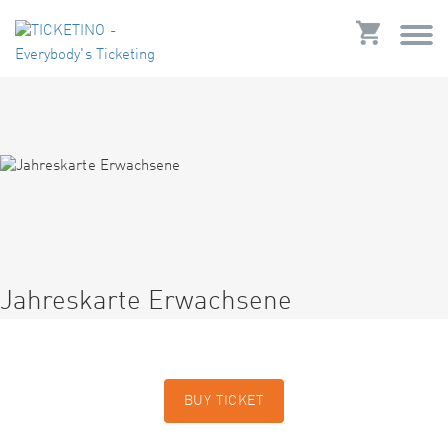
Jahreskarte Erwachsene
BUY TICKET