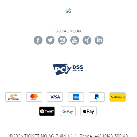
SOCIAL MEDIA
©2026 TICKETINO AG Build:1.1.1 Phone: +41 (0)43 500 40