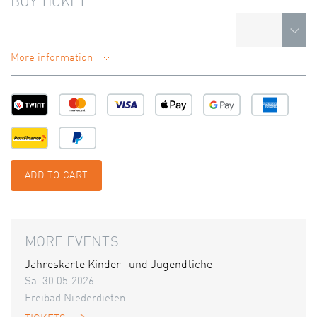
BUY TICKET
More information
ADD TO CART
MORE EVENTS
Jahreskarte Kinder- und Jugendliche
Sa. 30.05.2026
Freibad Niederdieten