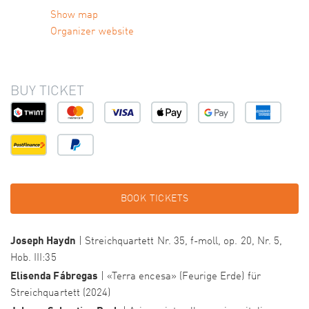
Show map
Organizer website
BUY TICKET
BOOK TICKETS
Joseph Haydn
| Streichquartett Nr. 35, f-moll, op. 20, Nr. 5,
Hob. III:35
Elisenda Fábregas
| «Terra encesa» (Feurige Erde) für
Streichquartett (2024)