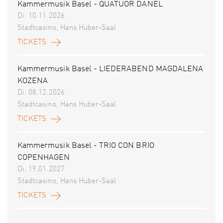
Kammermusik Basel - QUATUOR DANEL
Di. 10.11.2026
Stadtcasino, Hans Huber-Saal
TICKETS
Kammermusik Basel - LIEDERABEND MAGDALENA
KOZENA
Di. 08.12.2026
Stadtcasino, Hans Huber-Saal
TICKETS
Kammermusik Basel - TRIO CON BRIO
COPENHAGEN
Di. 19.01.2027
Stadtcasino, Hans Huber-Saal
TICKETS