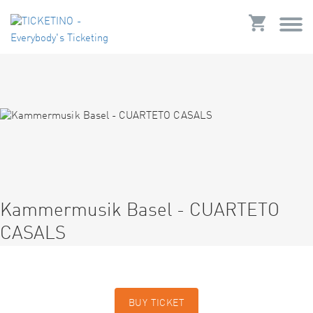
Kammermusik Basel - CUARTETO
CASALS
BUY TICKET