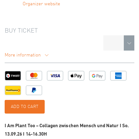
Organizer website
BUY TICKET
More information
ADD TO CART
I Am Plant Too – Collagen zwischen Mensch und Natur I So.
13.09.26 I 14-16.30H