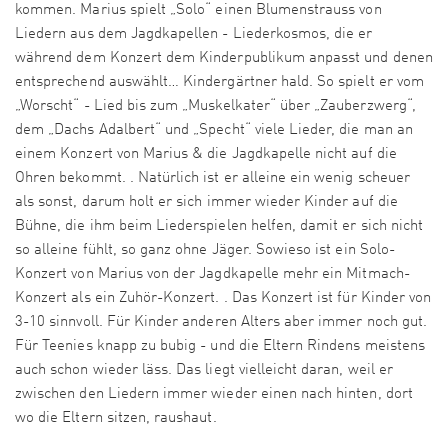
kommen. Marius spielt „Solo“ einen Blumenstrauss von
Liedern aus dem Jagdkapellen - Liederkosmos, die er
während dem Konzert dem Kinderpublikum anpasst und denen
entsprechend auswählt… Kindergärtner hald. So spielt er vom
„Worscht“ - Lied bis zum „Muskelkater“ über „Zauberzwerg“,
dem „Dachs Adalbert“ und „Specht“ viele Lieder, die man an
einem Konzert von Marius & die Jagdkapelle nicht auf die
Ohren bekommt. . Natürlich ist er alleine ein wenig scheuer
als sonst, darum holt er sich immer wieder Kinder auf die
Bühne, die ihm beim Liederspielen helfen, damit er sich nicht
so alleine fühlt, so ganz ohne Jäger. Sowieso ist ein Solo-
Konzert von Marius von der Jagdkapelle mehr ein Mitmach-
Konzert als ein Zuhör-Konzert. . Das Konzert ist für Kinder von
3-10 sinnvoll. Für Kinder anderen Alters aber immer noch gut.
Für Teenies knapp zu bubig - und die Eltern Rindens meistens
auch schon wieder läss. Das liegt vielleicht daran, weil er
zwischen den Liedern immer wieder einen nach hinten, dort
wo die Eltern sitzen, raushaut.