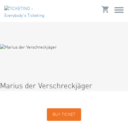
Marius der Verschreckjäger
BUY TICKET