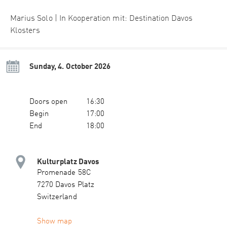
Marius Solo | In Kooperation mit: Destination Davos
Klosters
Sunday, 4. October 2026
Doors open
16:30
Begin
17:00
End
18:00
Kulturplatz Davos
Promenade 58C
7270 Davos Platz
Switzerland
Show map