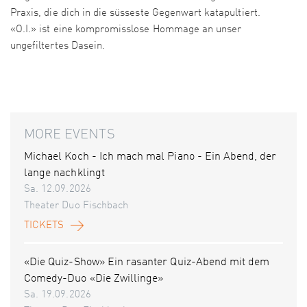
Praxis, die dich in die süsseste Gegenwart katapultiert.
«O.I.» ist eine kompromisslose Hommage an unser
ungefiltertes Dasein.
MORE EVENTS
Michael Koch - Ich mach mal Piano - Ein Abend, der
lange nachklingt
Sa. 12.09.2026
Theater Duo Fischbach
TICKETS
«Die Quiz-Show» Ein rasanter Quiz-Abend mit dem
Comedy-Duo «Die Zwillinge»
Sa. 19.09.2026