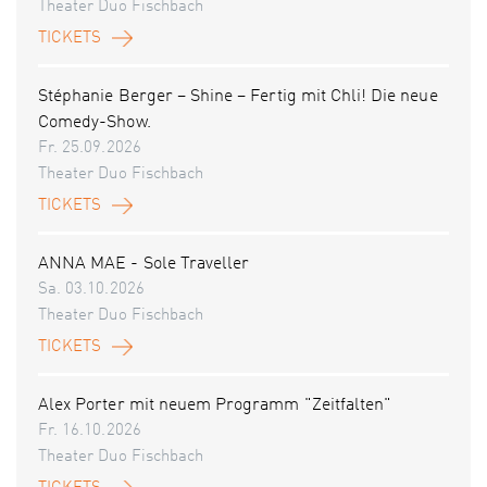
Theater Duo Fischbach
TICKETS
Stéphanie Berger – Shine – Fertig mit Chli! Die neue
Comedy-Show.
Fr. 25.09.2026
Theater Duo Fischbach
TICKETS
ANNA MAE - Sole Traveller
Sa. 03.10.2026
Theater Duo Fischbach
TICKETS
Alex Porter mit neuem Programm "Zeitfalten"
Fr. 16.10.2026
Theater Duo Fischbach