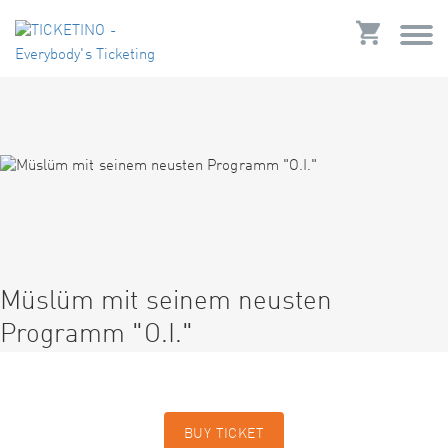
Müslüm mit seinem neusten
Programm "O.I."
BUY TICKET