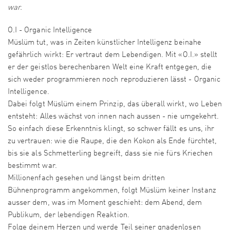
war.
O.I - Organic Intelligence
Müslüm tut, was in Zeiten künstlicher Intelligenz beinahe
gefährlich wirkt: Er vertraut dem Lebendigen. Mit «O.I.» stellt
er der geistlos berechenbaren Welt eine Kraft entgegen, die
sich weder programmieren noch reproduzieren lässt - Organic
Intelligence.
Dabei folgt Müslüm einem Prinzip, das überall wirkt, wo Leben
entsteht: Alles wächst von innen nach aussen - nie umgekehrt.
So einfach diese Erkenntnis klingt, so schwer fällt es uns, ihr
zu vertrauen: wie die Raupe, die den Kokon als Ende fürchtet,
bis sie als Schmetterling begreift, dass sie nie fürs Kriechen
bestimmt war.
Millionenfach gesehen und längst beim dritten
Bühnenprogramm angekommen, folgt Müslüm keiner Instanz
ausser dem, was im Moment geschieht: dem Abend, dem
Publikum, der lebendigen Reaktion.
Folge deinem Herzen und werde Teil seiner gnadenlosen