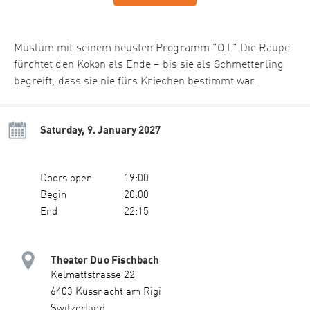
Müslüm mit seinem neusten Programm "O.I." Die Raupe
fürchtet den Kokon als Ende – bis sie als Schmetterling
begreift, dass sie nie fürs Kriechen bestimmt war.
Saturday, 9. January 2027
Doors open
19:00
Begin
20:00
End
22:15
Theater Duo Fischbach
Kelmattstrasse 22
6403 Küssnacht am Rigi
Switzerland